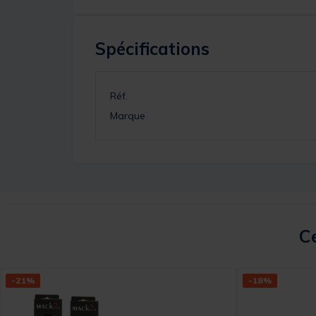
Spécifications
Réf.
Marque
Ce
-21%
-18%