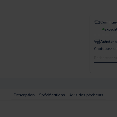
Commande
Expédit
Acheter 
Choisissez un
Rechercher v
Description
Spécifications
Avis des pêcheurs