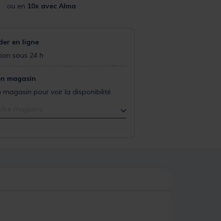
ou en
10x avec Alma
r en ligne
ion sous 24 h
en magasin
 magasin pour voir la disponibilité
otre magasin