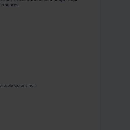
formances.
ortable Coloris noir