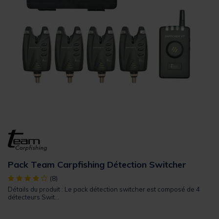
Pack Team Carpfishing Détection Switcher
[object Object] out of 5 Customer Rating
(8)
Détails du produit : Le pack détection switcher est composé de 4
détecteurs Swit...