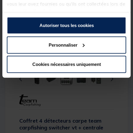
vous leur avez fournies ou qu'ils ont collectées lors de
votre utilisation de leurs services.
Autoriser tous les cookies
Personnaliser
Cookies nécessaires uniquement
Coffret 4 détecteurs carpe team
carpfishing switcher vt + centrale