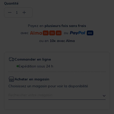
Quantité
−
+
1
Payez en
plusieurs fois sans frais
avec
ou
ou en
10x avec Alma
Commander en ligne
Expédition sous 24 h
Acheter en magasin
Choisissez un magasin pour voir la disponibilité
Rechercher votre magasin