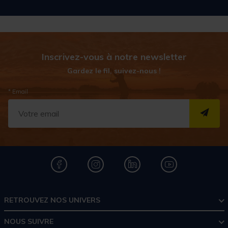
Inscrivez-vous à notre newsletter
Gardez le fil, suivez-nous !
* Email
S''I
RETROUVEZ NOS UNIVERS
NOUS SUIVRE