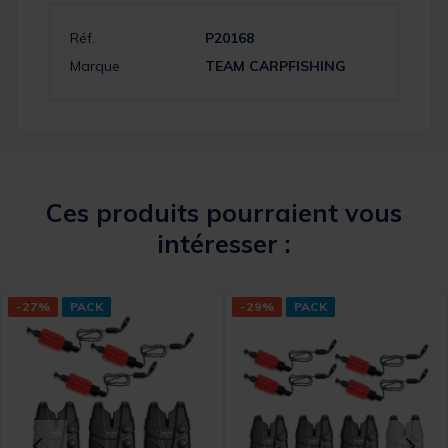
Réf.
P20168
Marque
TEAM CARPFISHING
Ces produits pourraient vous
intéresser :
-27%
PACK
-29%
PACK