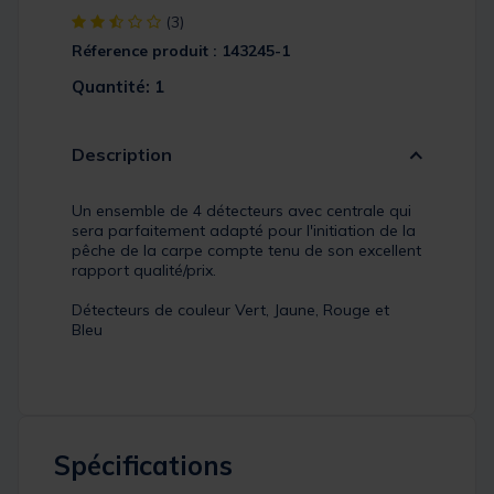
[object Object] out of 5 Customer Rating
(3)
Réference produit : 143245-1
Quantité: 1
Description
Un ensemble de 4 détecteurs avec centrale qui
sera parfaitement adapté pour l'initiation de la
pêche de la carpe compte tenu de son excellent
rapport qualité/prix.
Détecteurs de couleur Vert, Jaune, Rouge et
Bleu
Spécifications