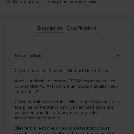
Retour gratuit, 1 mois pour changer d’avis
Description
Spécifications
Description
Ce pack contient 3 cannes Nomad Xtr 10' 3 Lbs
Avec leur blank en carbone TORAY hyper solide, les
cannes NOMAD XTR offrent un rapport qualité / prix
imbattable !
Grâce au talon rétractable, elles sont compactes une
fois pliée permettant un rangement aisé dans une
voiture ou pour les déplacements dans les
transports en commun.
Elles feront le bonheur des carpistes baroudeurs
pour les pêches en stalking et en bateau mais elles