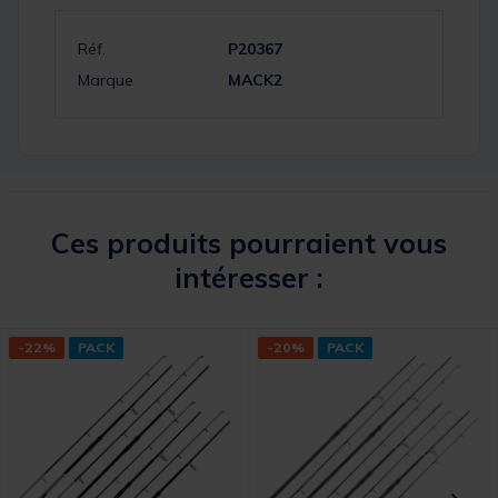
Réf.
P20367
Marque
MACK2
Ces produits pourraient vous
intéresser :
-22%
PACK
-20%
PACK