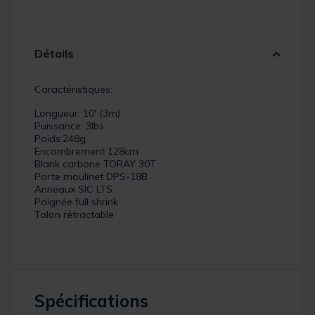
Détails
Caractéristiques:
Longueur: 10' (3m)
Puissance: 3lbs
Poids:248g
Encombrement 128cm
Blank carbone TORAY 30T
Porte moulinet DPS-18B
Anneaux SIC LTS
Poignée full shrink
Talon rétractable
Spécifications