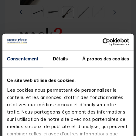
Canne Mack2 Nomad XTR 10' 3lbs
Consentement
Détails
À propos des cookies
[object Object] out of 5 Customer Rating
(2)
Réference produit : 158318-1
Ce site web utilise des cookies.
Quantité: 3
Les cookies nous permettent de personnaliser le
contenu et les annonces, d'offrir des fonctionnalités
Description
relatives aux médias sociaux et d'analyser notre
trafic. Nous partageons également des informations
sur l'utilisation de notre site avec nos partenaires de
médias sociaux, de publicité et d'analyse, qui peuvent
combiner celles-ci avec d'autres informations que