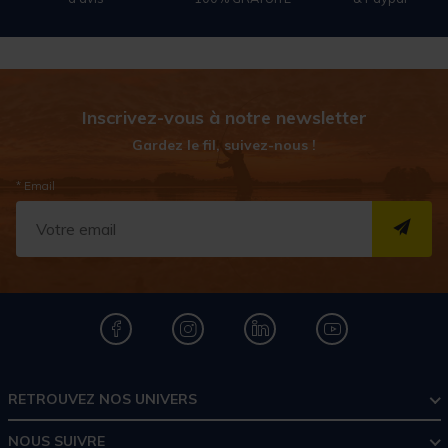
Inscrivez-vous à notre newsletter
Gardez le fil, suivez-nous !
* Email
S''I
RETROUVEZ NOS UNIVERS
NOUS SUIVRE