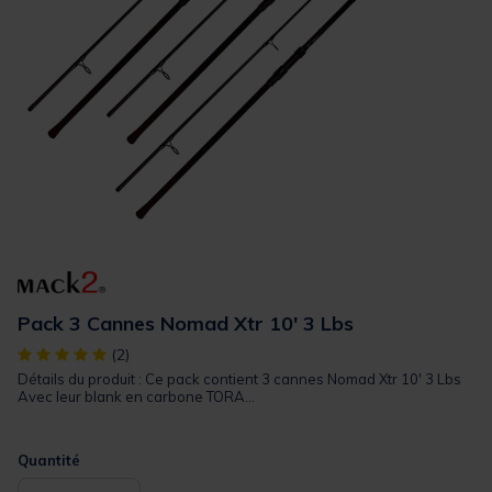
Pack 3 Cannes Nomad Xtr 10' 3 Lbs
[object Object] out of 5 Customer Rating
(2)
Détails du produit : Ce pack contient 3 cannes Nomad Xtr 10' 3 Lbs
Avec leur blank en carbone TORA...
Quantité