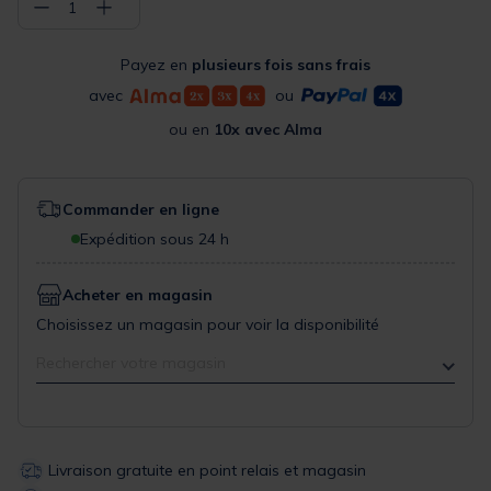
−
+
1
Payez en
plusieurs fois sans frais
avec
ou
ou en
10x avec Alma
Commander en ligne
Expédition sous 24 h
Acheter en magasin
Choisissez un magasin pour voir la disponibilité
Rechercher votre magasin
Livraison gratuite en point relais et magasin