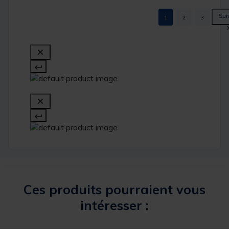
1
2
3
Ces produits pourraient vous
intéresser :