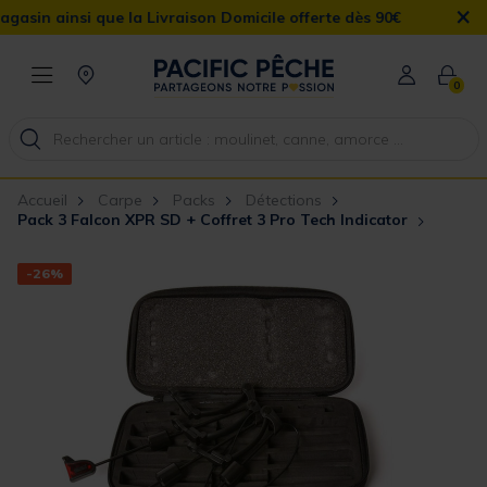
×
 la Livraison Domicile offerte dès 90€
0
Accueil
Carpe
Packs
Détections
Pack 3 Falcon XPR SD + Coffret 3 Pro Tech Indicator
-26%