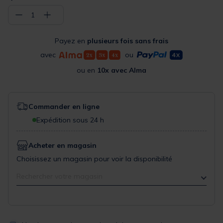
−
+
1
Payez en
plusieurs fois sans frais
avec
ou
ou en
10x avec Alma
Commander en ligne
Expédition sous 24 h
Acheter en magasin
Choisissez un magasin pour voir la disponibilité
Rechercher votre magasin