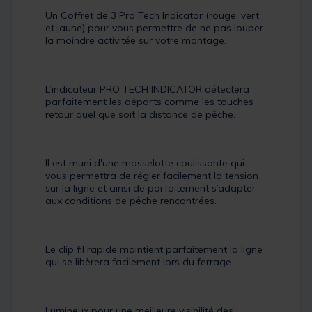
Un Coffret de 3 Pro Tech Indicator (rouge, vert
et jaune) pour vous permettre de ne pas louper
la moindre activitée sur votre montage.
L’indicateur PRO TECH INDICATOR détectera
parfaitement les départs comme les touches
retour quel que soit la distance de pêche.
Il est muni d'une masselotte coulissante qui
vous permettra de régler facilement la tension
sur la ligne et ainsi de parfaitement s’adapter
aux conditions de pêche rencontrées.
Le clip fil rapide maintient parfaitement la ligne
qui se libèrera facilement lors du ferrage.
Lumineux pour une meilleure visibilité des