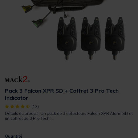
Pack 3 Falcon XPR SD + Coffret 3 Pro Tech
Indicator
[object Object] out of 5 Customer Rating
(13)
Détails du produit : Un pack de 3 détecteurs Falcon XPR Alarm SD et
un coffret de 3 Pro Tech I...
Quantité