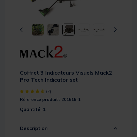
Coffret 3 Indicateurs Visuels Mack2
Pro Tech Indicator set
[object Object] out of 5 Customer Rating
(7)
Réference produit : 201616-1
Quantité: 1
Description