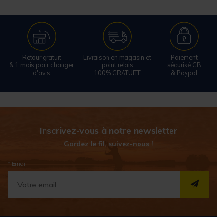
Retour gratuit
Livraison en magasin et
Paiement
& 1 mois pour changer
point relais
sécurisé CB
d'avis
100% GRATUITE
& Paypal
Inscrivez-vous à notre newsletter
Gardez le fil, suivez-nous !
* Email
S''I