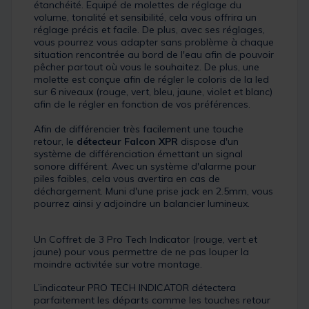
étanchéité. Equipé de molettes de réglage du
volume, tonalité et sensibilité, cela vous offrira un
réglage précis et facile. De plus, avec ses réglages,
vous pourrez vous adapter sans problème à chaque
situation rencontrée au bord de l'eau afin de pouvoir
pêcher partout où vous le souhaitez. De plus, une
molette est conçue afin de régler le coloris de la led
sur 6 niveaux (rouge, vert, bleu, jaune, violet et blanc)
afin de le régler en fonction de vos préférences.
Afin de différencier très facilement une touche
retour, le
détecteur Falcon XPR
dispose d'un
système de différenciation émettant un signal
sonore différent. Avec un système d'alarme pour
piles faibles, cela vous avertira en cas de
déchargement. Muni d'une prise jack en 2.5mm, vous
pourrez ainsi y adjoindre un balancier lumineux.
Un Coffret de 3 Pro Tech Indicator (rouge, vert et
jaune) pour vous permettre de ne pas louper la
moindre activitée sur votre montage.
L’indicateur PRO TECH INDICATOR détectera
parfaitement les départs comme les touches retour