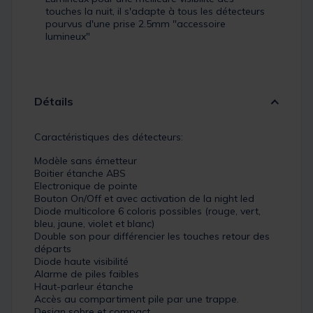
touches la nuit, il s'adapte à tous les détecteurs
pourvus d'une prise 2.5mm "accessoire
lumineux"
Détails
Caractéristiques des détecteurs:
Modèle sans émetteur
Boitier étanche ABS
Electronique de pointe
Bouton On/Off et avec activation de la night led
Diode multicolore 6 coloris possibles (rouge, vert,
bleu, jaune, violet et blanc)
Double son pour différencier les touches retour des
départs
Diode haute visibilité
Alarme de piles faibles
Haut-parleur étanche
Accès au compartiment pile par une trappe.
Design sobre et compact.