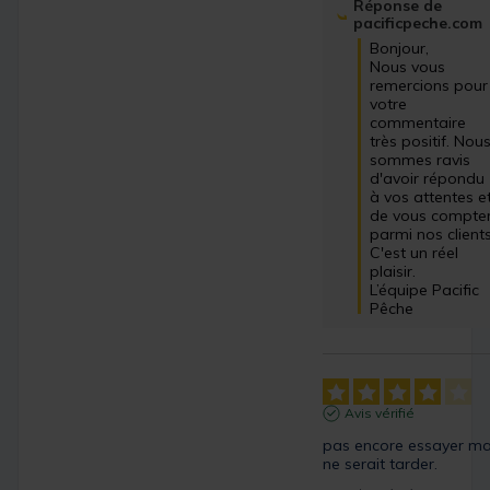
Réponse de
pacificpeche.com
Bonjour,

Nous vous 
remercions pour 
votre 
commentaire 
très positif. Nous
sommes ravis 
d'avoir répondu 
à vos attentes et
de vous compter
parmi nos clients.
C'est un réel 
plaisir.

L’équipe Pacific 
Pêche
Avis vérifié
pas encore essayer mai
ne serait tarder.