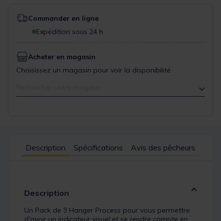
Commander en ligne
Expédition sous 24 h
Acheter en magasin
Choisissez un magasin pour voir la disponibilité
Rechercher votre magasin
Description
Spécifications
Avis des pêcheurs
Description
Un Pack de 3 Hanger Process pour vous permettre
d'avoir un indicateur visuel et se rendre compte en