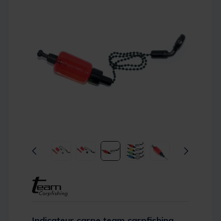
Indicateur carpe team carpfishing