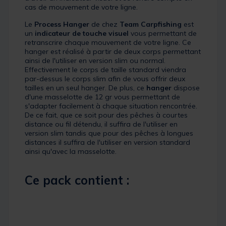
cas de mouvement de votre ligne.
Le
Process Hanger
de chez
Team Carpfishing
est
un
indicateur de touche visuel
vous permettant de
retranscrire chaque mouvement de votre ligne. Ce
hanger est réalisé à partir de deux corps permettant
ainsi de l'utiliser en version slim ou normal.
Effectivement le corps de taille standard viendra
par-dessus le corps slim afin de vous offrir deux
tailles en un seul hanger. De plus, ce
hanger
dispose
d'une masselotte de 12 gr vous permettant de
s'adapter facilement à chaque situation rencontrée.
De ce fait, que ce soit pour des pêches à courtes
distance ou fil détendu, il suffira de l'utiliser en
version slim tandis que pour des pêches à longues
distances il suffira de l'utiliser en version standard
ainsi qu'avec la masselotte.
Ce pack contient :