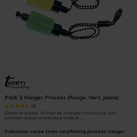
Pack 3 Hanger Process (Rouge, Vert, Jaune)
[object Object] out of 5 Customer Rating
(8)
Détails du produit : Un Pack de 3 Hanger Process pour vous
permettre d'avoir un indicateur visuel et ...
Indicateur carpe team carpfishing process hanger