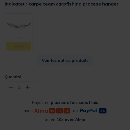
Indicateur carpe team carpfishing process hanger
vert
6,99 €
Voir les autres produits
Quantité
−
+
1
Payez en
plusieurs fois sans frais
avec
ou
ou en
10x avec Alma