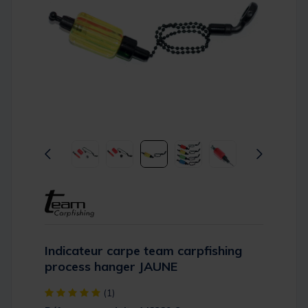
Indicateur carpe team carpfishing
process hanger JAUNE
[object Object] out of 5 Customer Rating
(1)