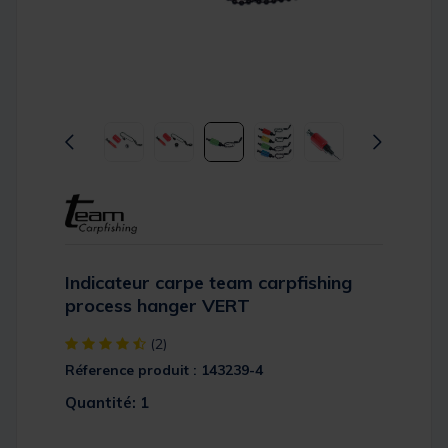
Indicateur carpe team carpfishing
process hanger VERT
[object Object] out of 5 Customer Rating
(2)
Réference produit : 143239-4
Quantité: 1