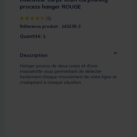
process hanger ROUGE
[object Object] out of 5 Customer Rating
(5)
Réference produit : 143239-3
Quantité: 1
Description
Hanger pourvu de deux corps et d'une
masselotte vous permettant de détecter
facilement chaque mouvement de votre ligne et
s'adaptant à chaque situation.