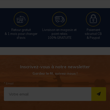
Retour gratuit
Livraison en magasin et
Paiement
& 1 mois pour changer
point relais
sécurisé CB
d'avis
100% GRATUITE
& Paypal
Inscrivez-vous à notre newsletter
Gardez le fil, suivez-nous !
* Email
S''I