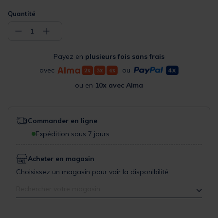
Quantité
−
+
1
Payez en
plusieurs fois sans frais
avec
ou
ou en
10x avec Alma
Commander en ligne
Expédition sous 7 jours
Acheter en magasin
Choisissez un magasin pour voir la disponibilité
Rechercher votre magasin