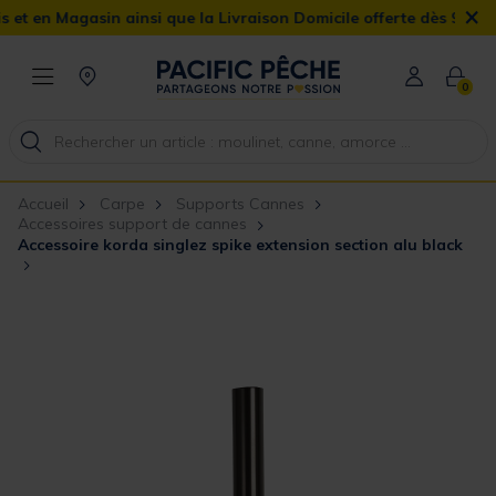
×
n Magasin ainsi que la Livraison Domicile offerte dès 90€
0
Accueil
Carpe
Supports Cannes
Accessoires support de cannes
Accessoire korda singlez spike extension section alu black