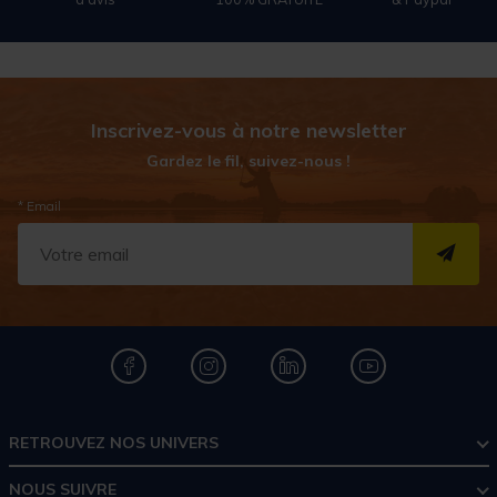
Inscrivez-vous à notre newsletter
Gardez le fil, suivez-nous !
* Email
S''I
RETROUVEZ NOS UNIVERS
NOUS SUIVRE