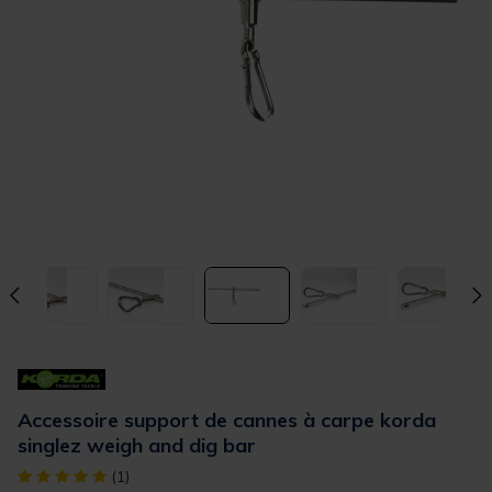
Accessoire support de cannes à carpe korda
singlez weigh and dig bar
[object Object] out of 5 Customer Rating
(1)