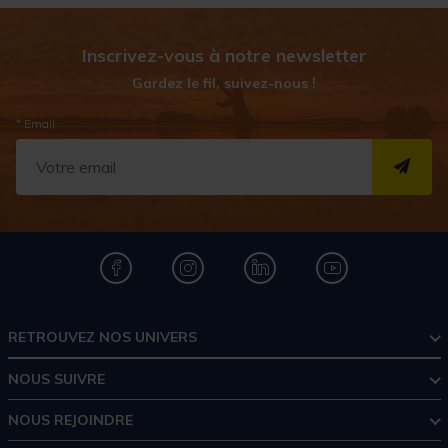
Inscrivez-vous à notre newsletter
Gardez le fil, suivez-nous !
* Email
S''I
RETROUVEZ NOS UNIVERS
NOUS SUIVRE
NOUS REJOINDRE