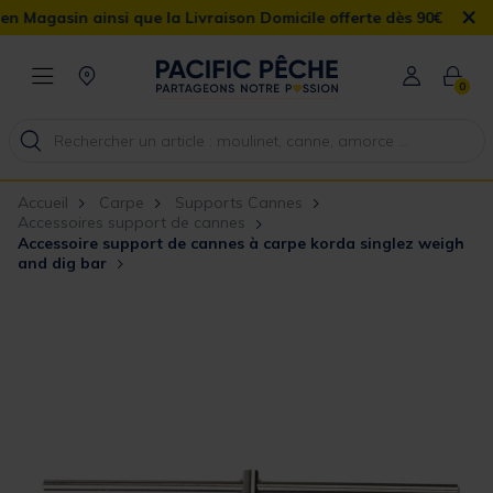
×
sin ainsi que la Livraison Domicile offerte dès 90€
0
Accueil
Carpe
Supports Cannes
Accessoires support de cannes
Accessoire support de cannes à carpe korda singlez weigh
and dig bar