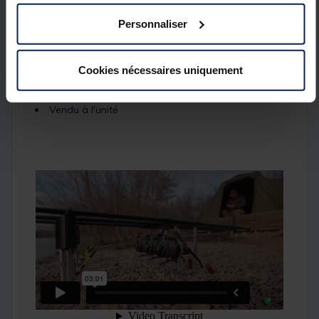
Version 3.5" (8.9 cm)
Personnaliser
Réglable en hauteur
Tige en acier inoxydable
Cookies nécessaires uniquement
Système de verrouillage type quart de tour
Vendu à l'unité