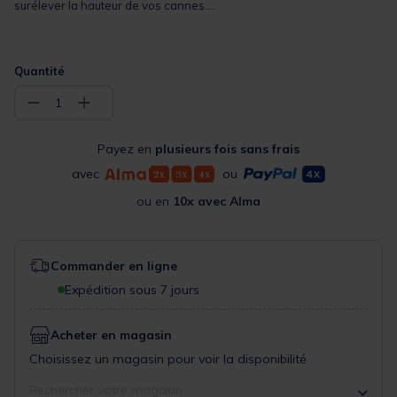
surélever la hauteur de vos cannes....
Quantité
−
+
1
Payez en
plusieurs fois sans frais
avec
ou
ou en
10x avec Alma
Commander en ligne
Expédition sous 7 jours
Acheter en magasin
Choisissez un magasin pour voir la disponibilité
Rechercher votre magasin