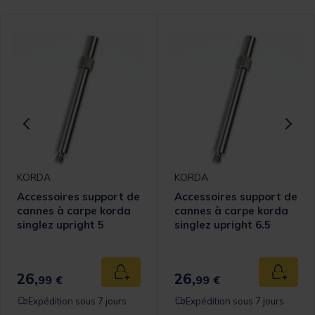
KORDA
KORDA
Accessoires support de
Accessoires support de
cannes à carpe korda
cannes à carpe korda
singlez upright 5
singlez upright 6.5
26,
26,
 au panier
Ajouter au panier
Ajouter
99 €
99 €
Expédition sous 7 jours
Expédition sous 7 jours