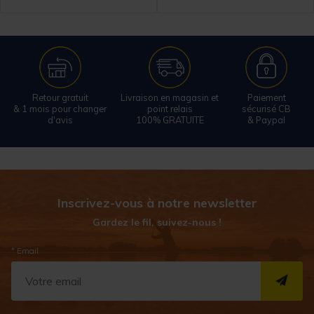
Retour gratuit
Livraison en magasin et
Paiement
& 1 mois pour changer
point relais
sécurisé CB
d'avis
100% GRATUITE
& Paypal
Inscrivez-vous à notre newsletter
Gardez le fil, suivez-nous !
* Email
S''I