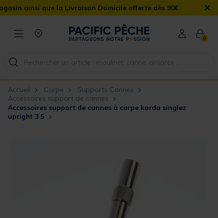
×
insi que la Livraison Domicile offerte dès 90€
0
Accueil
Carpe
Supports Cannes
Accessoires support de cannes
Accessoires support de cannes à carpe korda singlez
upright 3 5