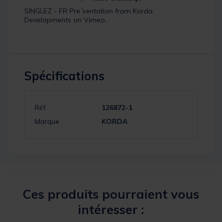
SINGLEZ - FR Pre´sentation
from
Korda
Developments
on
Vimeo
.
Spécifications
Réf.
126872-1
Marque
KORDA
Ces produits pourraient vous
intéresser :