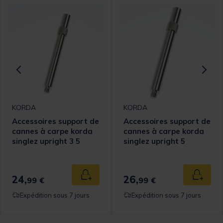
KORDA
KORDA
Accessoires support de
Accessoires support de
cannes à carpe korda
cannes à carpe korda
singlez upright 3 5
singlez upright 5
24,
26,
 au panier
Ajouter au panier
Ajouter
99 €
99 €
Expédition sous 7 jours
Expédition sous 7 jours