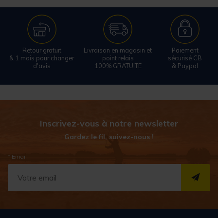
Retour gratuit
Livraison en magasin et
Paiement
& 1 mois pour changer
point relais
sécurisé CB
d'avis
100% GRATUITE
& Paypal
Inscrivez-vous à notre newsletter
Gardez le fil, suivez-nous !
* Email
S''I