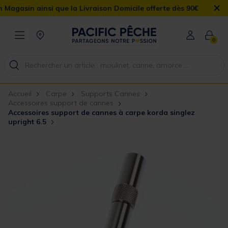
×
in ainsi que la Livraison Domicile offerte dès 90€
0
Accueil
Carpe
Supports Cannes
Accessoires support de cannes
Accessoires support de cannes à carpe korda singlez
upright 6.5