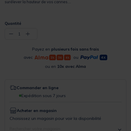
surélever la hauteur de vos cannes....
Quantité
−
+
1
Payez en
plusieurs fois sans frais
avec
ou
ou en
10x avec Alma
Commander en ligne
Expédition sous 7 jours
Acheter en magasin
Choisissez un magasin pour voir la disponibilité
Rechercher votre magasin