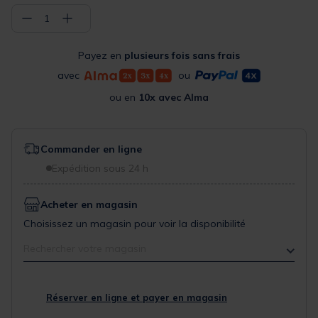
−
+
1
Payez en
plusieurs fois sans frais
avec
ou
ou en
10x avec Alma
Commander en ligne
Expédition sous 24 h
Acheter en magasin
Choisissez un magasin pour voir la disponibilité
Rechercher votre magasin
Réserver en ligne et payer en magasin