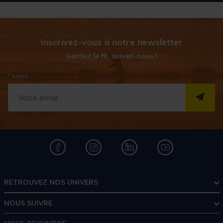
Inscrivez-vous à notre newsletter
Gardez le fil, suivez-nous !
* Email
S''I
RETROUVEZ NOS UNIVERS
NOUS SUIVRE