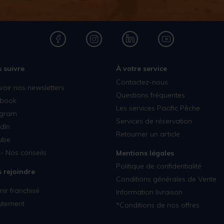
 suivre
À votre service
Contactez-nous
voir nos newsletters
Questions fréquentes
book
Les services Pacific Pêche
agram
Services de réservation
dIn
Retourner un article
ube
- Nos conseils
Mentions légales
Politique de confidentialité
 rejoindre
Conditions générales de Vente
ir franchisé
Information livraison
utement
*Conditions de nos offres