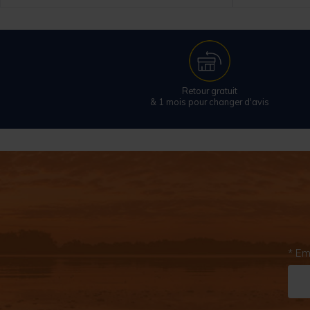
Retour gratuit
& 1 mois pour changer d'avis
* Em