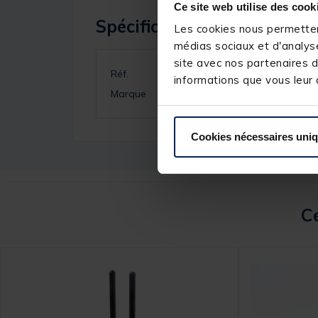
Ce site web utilise des cook
Spécifications
Les cookies nous permettent
médias sociaux et d'analyse
site avec nos partenaires d
Réf.
informations que vous leur a
Marque
Cookies nécessaires uni
Ce