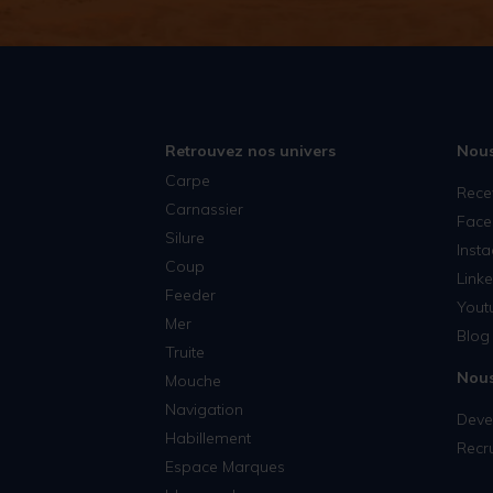
Retrouvez nos univers
Nous
Carpe
Rece
Carnassier
Face
Silure
Inst
Coup
Linke
Feeder
Yout
Mer
Blog 
Truite
Nous
Mouche
Navigation
Deven
Habillement
Recr
Espace Marques