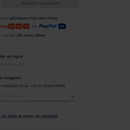
Ajouter au panier
ez en
plusieurs fois sans frais
ou
ou en
10x avec Alma
r en ligne
ion sous 24 h
en magasin
 magasin pour voir la disponibilité
otre magasin
 en ligne et payer en magasin