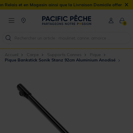
×
s et en Magasin ainsi que la Livraison Domicile offerte dès 90€
0
Accueil
Carpe
Supports Cannes
Pique
Pique Bankstick Sonik Stanz 92cm Aluminium Anodisé