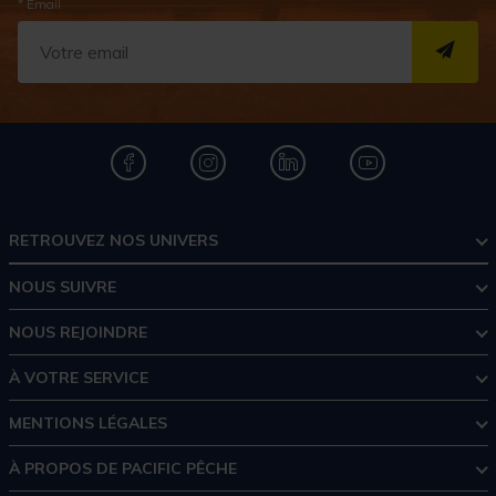
* Email
S''I
RETROUVEZ NOS UNIVERS
NOUS SUIVRE
NOUS REJOINDRE
À VOTRE SERVICE
MENTIONS LÉGALES
À PROPOS DE PACIFIC PÊCHE