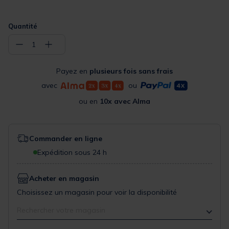
Quantité
−
+
1
Payez en
plusieurs fois sans frais
avec
ou
ou en
10x avec Alma
Commander en ligne
Expédition sous 24 h
Acheter en magasin
Choisissez un magasin pour voir la disponibilité
Rechercher votre magasin