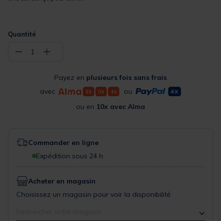
Quantité
−
+
1
Payez en
plusieurs fois sans frais
avec
ou
ou en
10x avec Alma
Commander en ligne
Expédition sous 24 h
Acheter en magasin
Choisissez un magasin pour voir la disponibilité
Rechercher votre magasin