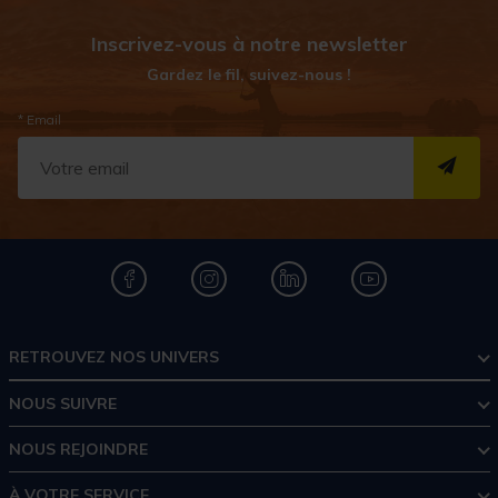
Inscrivez-vous à notre newsletter
Gardez le fil, suivez-nous !
* Email
S''I
RETROUVEZ NOS UNIVERS
NOUS SUIVRE
NOUS REJOINDRE
À VOTRE SERVICE