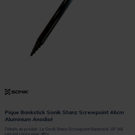
Pique Bankstick Sonik Stanz Screwpoint 46cm
Aluminium Anodisé
Détails du produit : Le Sonik Stanz Screwpoint Bankstick 18" (46
cm) est conçu pour affro...