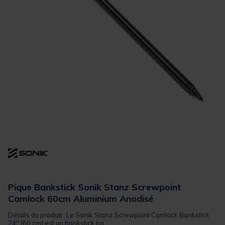
Pique Bankstick Sonik Stanz Screwpoint
Camlock 60cm Aluminium Anodisé
Détails du produit : Le Sonik Stanz Screwpoint Camlock Bankstick
24" (60 cm) est un bankstick ha...