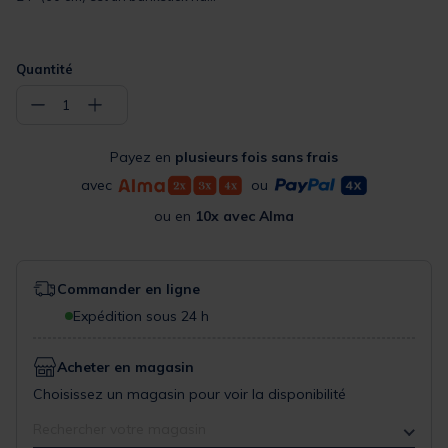
Quantité
−
+
1
Payez en
plusieurs fois sans frais
avec
ou
ou en
10x avec Alma
Commander en ligne
Expédition sous 24 h
Acheter en magasin
Choisissez un magasin pour voir la disponibilité
Rechercher votre magasin