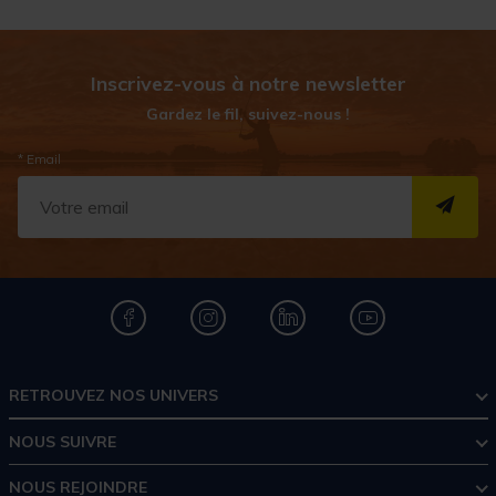
Inscrivez-vous à notre newsletter
Gardez le fil, suivez-nous !
* Email
S''I
RETROUVEZ NOS UNIVERS
NOUS SUIVRE
NOUS REJOINDRE