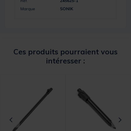
Réf.
245625-1
Marque
SONIK
Ces produits pourraient vous
intéresser :