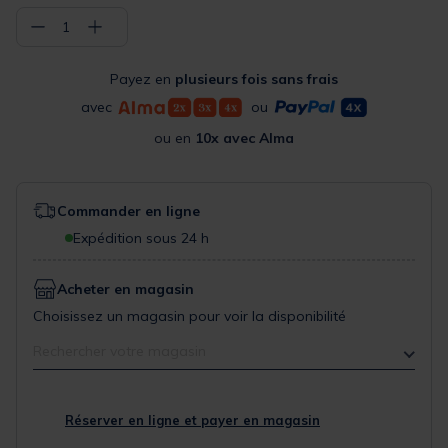
−
+
1
Payez en
plusieurs fois sans frais
avec
ou
ou en
10x avec Alma
Commander en ligne
Expédition sous 24 h
Acheter en magasin
Choisissez un magasin pour voir la disponibilité
Rechercher votre magasin
Réserver en ligne et payer en magasin