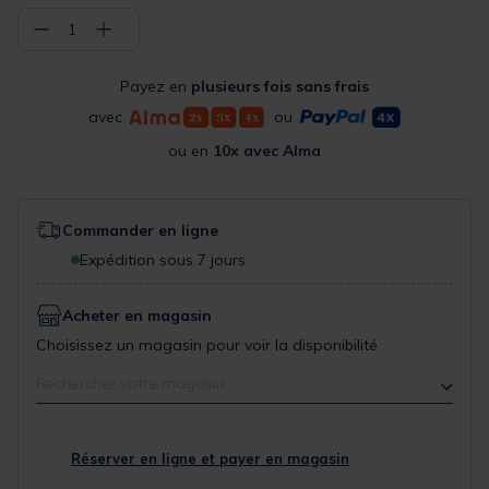
−
+
1
Payez en
plusieurs fois sans frais
avec
ou
ou en
10x avec Alma
Commander en ligne
Expédition sous 7 jours
Acheter en magasin
Choisissez un magasin pour voir la disponibilité
Rechercher votre magasin
Réserver en ligne et payer en magasin