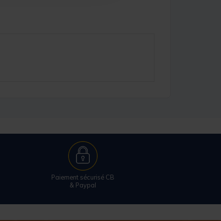
Paiement sécurisé CB
& Paypal