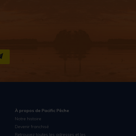
S''INSCRIRE
À propos de Pacific Pêche
Notre histoire
Devenir franchisé
Retrouvez toutes les adresses et les