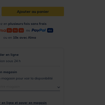
Ajouter au panier
ez en
plusieurs fois sans frais
ou
ou en
10x avec Alma
r en ligne
ion sous 24 h
en magasin
 magasin pour voir la disponibilité
otre magasin
 en ligne et payer en magasin