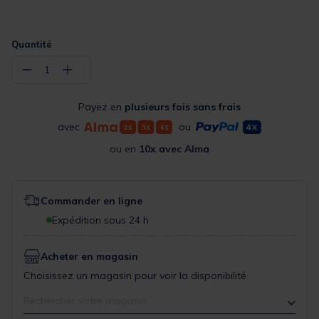
Quantité
−
+
1
Payez en
plusieurs fois sans frais
avec
ou
ou en
10x avec Alma
Commander en ligne
Expédition sous 24 h
Acheter en magasin
Choisissez un magasin pour voir la disponibilité
Rechercher votre magasin