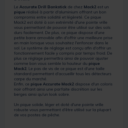
Le
Accurate Drill Bankstick
de chez
Mack2
est un
pique
réalisé à partir d'aluminium offrant un bon
compromis entre solidité et légèreté. Ce pique
Mack2 est doté à son extrémité d'une pointe vrille
vous permettant de pouvoir être utilisé sur des sols
durs facilement. De plus, ce pique dispose d'une
petite barre amovible afin d'offrir une meilleure prise
en main lorsque vous souhaitez l'enfoncer dans le
sol. Le système de réglage est conçu afin d'offrir un
fonctionnement facile y compris par temps froid. De
plus ce réglage permettra ainsi de pouvoir ajuster
comme bon vous semble la hauteur du
pique
Mack2
. Le pas de vis de ce pique est d'une taille
standard permettant d'accueillir tous les détecteurs
carpe du marché.
Enfin, ce
pique Accurate Mack2
dispose d'un coloris
noir offrant ainsi une parfaite discrétion sur les
berges ainsi qu'un look sobre.
Un pique solide, léger et doté d'une pointe vrille
robuste vous permettant d'être utilisé sur la plupart
de vos postes de pêche.