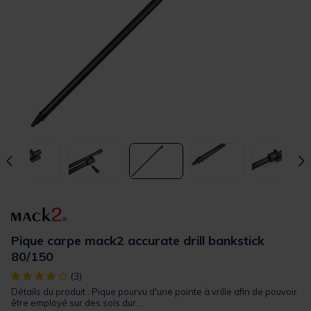
Pique carpe mack2 accurate drill bankstick
80/150
[object Object] out of 5 Customer Rating
(3)
Détails du produit : Pique pourvu d'une pointe à vrille afin de pouvoir
être employé sur des sols dur...