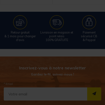
Retour gratuit
Livraison en magasin et
Paiement
& 1 mois pour changer
point relais
sécurisé CB
d'avis
100% GRATUITE
& Paypal
Inscrivez-vous à notre newsletter
Gardez le fil, suivez-nous !
* Email
S''I