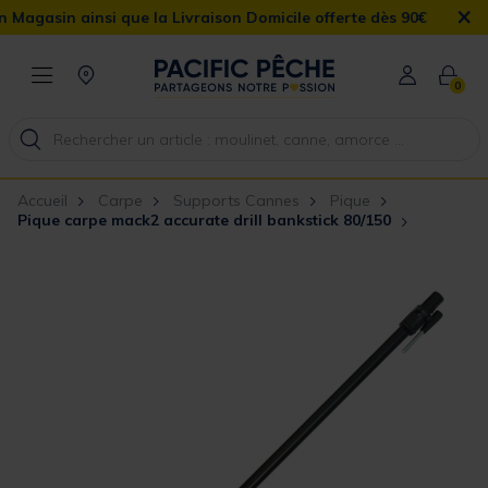
×
 ainsi que la Livraison Domicile offerte dès 90€
0
Accueil
Carpe
Supports Cannes
Pique
Pique carpe mack2 accurate drill bankstick 80/150