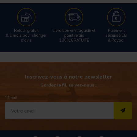
Retour gratuit
Livraison en magasin et
Paiement
& 1 mois pour changer
point relais
sécurisé CB
d'avis
100% GRATUITE
& Paypal
Inscrivez-vous à notre newsletter
Gardez le fil, suivez-nous !
* Email
S''I