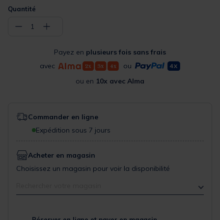
Quantité
−
+
1
Payez en
plusieurs fois sans frais
avec
ou
ou en
10x avec Alma
Commander en ligne
Expédition sous 7 jours
Acheter en magasin
Choisissez un magasin pour voir la disponibilité
Rechercher votre magasin
Réserver en ligne et payer en magasin