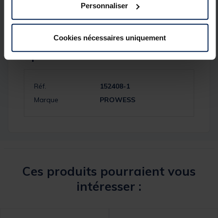
Personnaliser
Cookies nécessaires uniquement
Spécifications
Réf.
152408-1
Marque
PROWESS
Ces produits pourraient vous
intéresser :