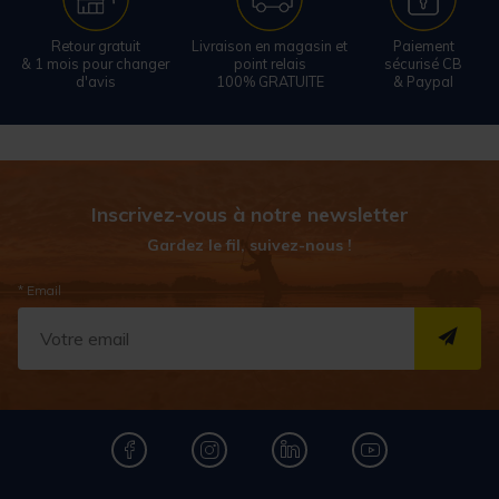
Retour gratuit
Livraison en magasin et
Paiement
& 1 mois pour changer
point relais
sécurisé CB
d'avis
100% GRATUITE
& Paypal
Inscrivez-vous à notre newsletter
Gardez le fil, suivez-nous !
* Email
S''I