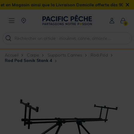
×
Magasin ainsi que la Livraison Domicile offerte dès 90€
0
Accueil
Carpe
Supports Cannes
Rod Pod
Rod Pod Sonik Stank 4