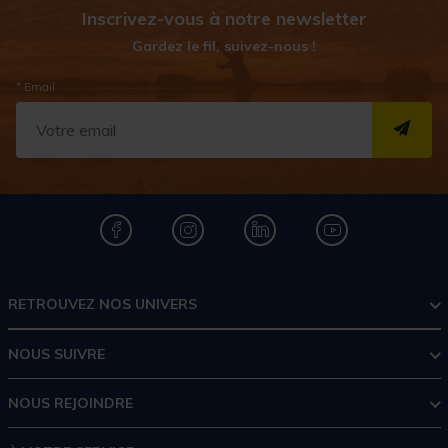
Inscrivez-vous à notre newsletter
Gardez le fil, suivez-nous !
* Email
S''I
RETROUVEZ NOS UNIVERS
NOUS SUIVRE
NOUS REJOINDRE