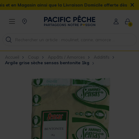
×
n Magasin ainsi que la Livraison Domicile offerte dès 90€
0
Accueil
Coup
Appâts / Amorces
Additifs
Argile grise sèche sensas bentonite 1kg