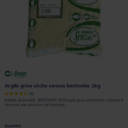
Argile grise sèche sensas bentonite 1kg
[object Object] out of 5 Customer Rating
(4)
Détails du produit : BENTONITE 1KGArgile grise sèche très collante à
réserver aux amorces de fond des...
Quantité