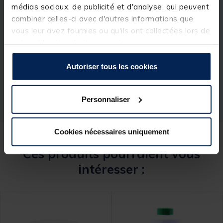
médias sociaux, de publicité et d'analyse, qui peuvent
combiner celles-ci avec d'autres informations que
vous leur avez fournies ou qu'ils ont collectées lors de
Spécifications
votre utilisation de leurs services.
Autoriser tous les cookies
Réf.
59135
Marque
SENSAS
Personnaliser
Cookies nécessaires uniquement
Ces produits pourraient vous
intéresser :