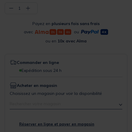
−
+
1
Payez en
plusieurs fois sans frais
avec
ou
ou en
10x avec Alma
Commander en ligne
Expédition sous 24 h
Acheter en magasin
Choisissez un magasin pour voir la disponibilité
Rechercher votre magasin
Réserver en ligne et payer en magasin