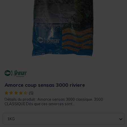
Amorce coup sensas 3000 riviere
[object Object] out of 5 Customer Rating
(5)
Détails du produit : Amorce sensas 3000 classique. 3000
CLASSIQUE Dés que ces amorces sont...
1KG