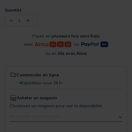
Quantité
−
+
1
Payez en
plusieurs fois sans frais
avec
ou
ou en
10x avec Alma
Commander en ligne
Expédition sous 24 h
Acheter en magasin
Choisissez un magasin pour voir la disponibilité
Rechercher votre magasin