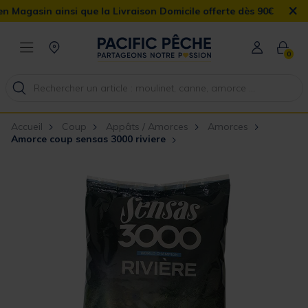
×
in ainsi que la Livraison Domicile offerte dès 90€
0
Accueil
Coup
Appâts / Amorces
Amorces
Amorce coup sensas 3000 riviere