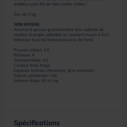
d’ailleurs pas fini de faire parler d’elles !
Sac de 1 kg.
3000 RIVIERE
Amorce à grosse granulométrie très collante de
couleur orangée utilisable en courant moyen à fort.
Intéresse tous les beaux poissons de fond.
Pouvoir collant: 4.5
Richesse: 4
Granulométrie: 4.5
Couleur: brun fonçé
Espèces: brèmes chevesnes, gros poissons...
Saison: printemps / été.
Volume d'eau: 42 cl / kg
Spécifications