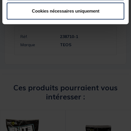
Cookies nécessaires uniquement
Spécifications
Réf.
238710-1
Marque
TEOS
Ces produits pourraient vous
intéresser :