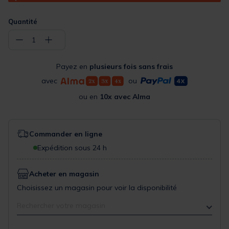
Quantité
−
+
1
Payez en
plusieurs fois sans frais
avec
ou
ou en
10x avec Alma
Commander en ligne
Expédition sous 24 h
Acheter en magasin
Choisissez un magasin pour voir la disponibilité
Rechercher votre magasin