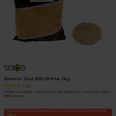
Amorce Teos Elite Brême 1kg
[object Object] out of 5 Customer Rating
(4)
Détails du produit : L'amorce spéciale Brème est conçue pour attirer
efficacemen...
POUR 4 PAQUETS D'AMORCE ELITE ACHETÉS VOUS N'EN PAYEZ
QUE 3