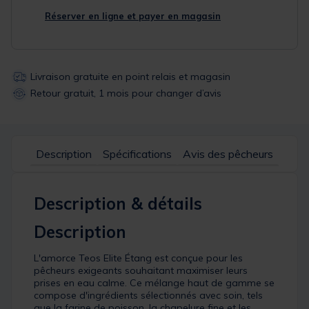
Réserver en ligne et payer en magasin
Livraison gratuite en point relais et magasin
Retour gratuit, 1 mois pour changer d’avis
Description
Spécifications
Avis des pêcheurs
Description & détails
Description
L'amorce Teos Elite Étang est conçue pour les
pêcheurs exigeants souhaitant maximiser leurs
prises en eau calme. Ce mélange haut de gamme se
compose d'ingrédients sélectionnés avec soin, tels
que la farine de poisson, la chapelure fine et les