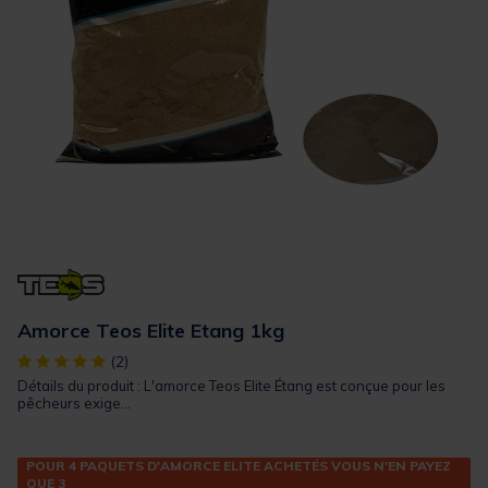
Amorce Teos Elite Etang 1kg
[object Object] out of 5 Customer Rating
(2)
Détails du produit : L'amorce Teos Elite Étang est conçue pour les
pêcheurs exige...
POUR 4 PAQUETS D'AMORCE ELITE ACHETÉS VOUS N'EN PAYEZ
QUE 3