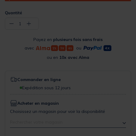
Quantité
−
+
1
Payez en
plusieurs fois sans frais
avec
ou
ou en
10x avec Alma
Commander en ligne
Expédition sous 12 jours
Acheter en magasin
Choisissez un magasin pour voir la disponibilité
Rechercher votre magasin