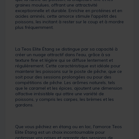
graines moulues, offrant une attractivité
exceptionnelle et durable. Enrichie en protéines et en
acides aminés, cette amorce stimule l'appétit des
poissons, les incitant à rester sur le coup et à mordre
plus fréquemment.
La Teos Elite Étang se distingue par sa capacité à
créer un nuage attractif dans l'eau, grâce à sa
texture fine et légère qui se diffuse lentement et
régulièrement. Cette caractéristique est idéale pour
maintenir les poissons sur le poste de pêche, que ce
soit pour des sessions prolongées ou pour des
compétitions de pêche. Les arômes naturels, tels
que le caramel et les épices, ajoutent une dimension
olfactive irrésistible qui attire une variété de
poissons, y compris les carpes, les brèmes et les
gardons.
Que vous pêchiez en étang ou en lac, l'amorce Teos
Elite Étang est un choix incontournable pour
optimiser vos prises et garantir des sessions de