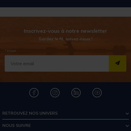
Inscrivez-vous à notre newsletter
Gardez le fil, suivez-nous !
* Email
S''I
RETROUVEZ NOS UNIVERS
NOUS SUIVRE