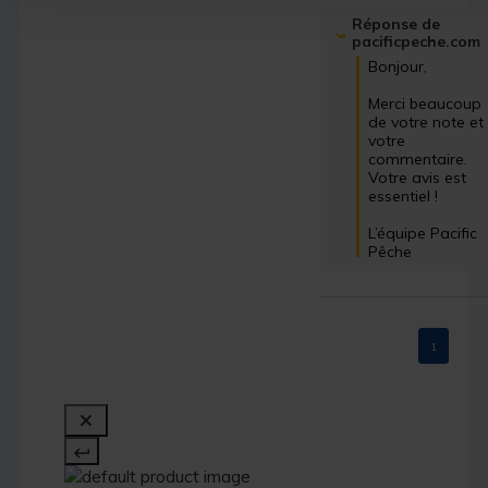
Réponse de
pacificpeche.com
Bonjour,

Merci beaucoup 
de votre note et 
votre 
commentaire. 
Votre avis est 
essentiel !

L’équipe Pacific 
Pêche
1