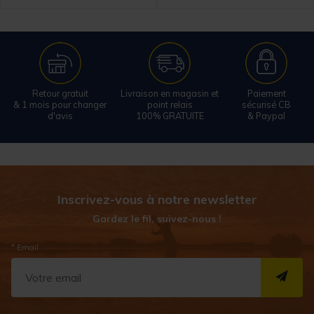
Retour gratuit
Livraison en magasin et
Paiement
& 1 mois pour changer
point relais
sécurisé CB
d'avis
100% GRATUITE
& Paypal
Inscrivez-vous à notre newsletter
Gardez le fil, suivez-nous !
* Email
S''I