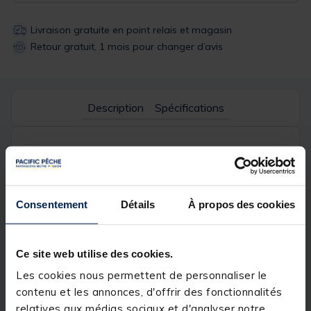
Livraison gratuite en point relais et magasin
Retour gratuit, 1 mois pour changer d’avis
Description
Spécifications
Description & détails
Description
Consentement
Détails
À propos des cookies
Fourreau léger et très resistant grâce à sa matière
technique.
Ce site web utilise des cookies.
Facile à nettoyer.
Les cookies nous permettent de personnaliser le
contenu et les annonces, d'offrir des fonctionnalités
relatives aux médias sociaux et d'analyser notre