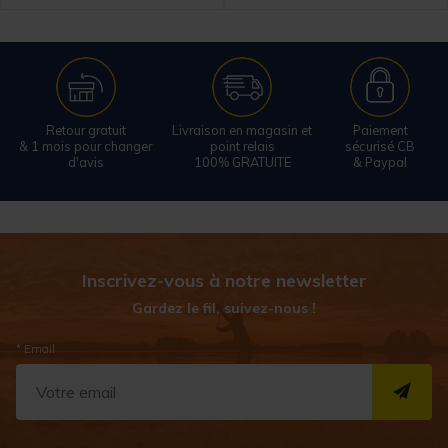
Retour gratuit
Livraison en magasin et
Paiement
& 1 mois pour changer
point relais
sécurisé CB
d'avis
100% GRATUITE
& Paypal
Inscrivez-vous à notre newsletter
Gardez le fil, suivez-nous !
* Email
S''I