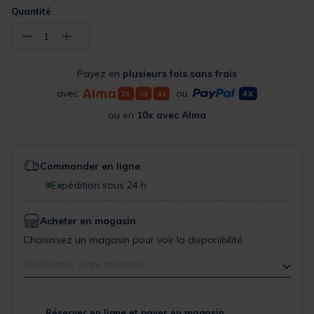
Quantité
−
+
1
Payez en
plusieurs fois sans frais
avec
ou
ou en
10x avec Alma
Commander en ligne
Expédition sous 24 h
Acheter en magasin
Choisissez un magasin pour voir la disponibilité
Rechercher votre magasin
Réserver en ligne et payer en magasin