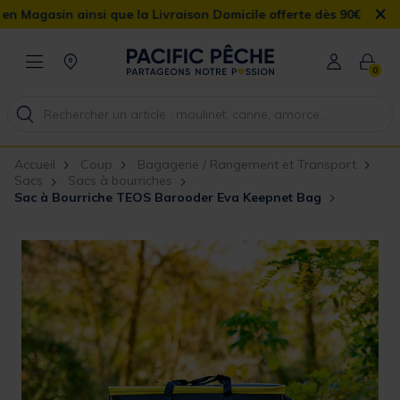
×
si que la Livraison Domicile offerte dès 90€
0
Accueil
Coup
Bagagerie / Rangement et Transport
Sacs
Sacs à bourriches
Sac à Bourriche TEOS Barooder Eva Keepnet Bag