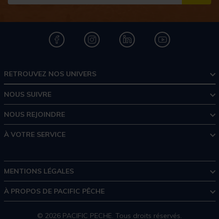
S''I
RETROUVEZ NOS UNIVERS
NOUS SUIVRE
NOUS REJOINDRE
À VOTRE SERVICE
MENTIONS LÉGALES
À PROPOS DE PACIFIC PÊCHE
© 2026 PACIFIC PECHE. Tous droits réservés.