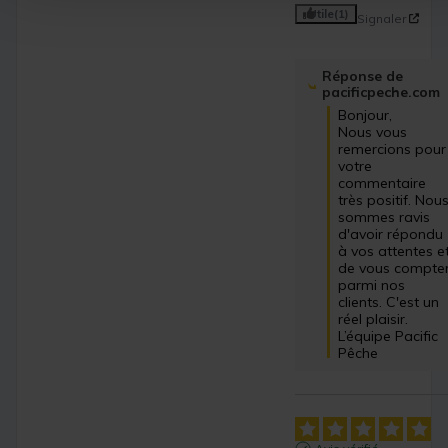
Utile
(1)
Signaler
Réponse de
pacificpeche.com
Bonjour,

Nous vous 
remercions pour 
votre 
commentaire 
très positif. Nous
sommes ravis 
d'avoir répondu 
à vos attentes et
de vous compter
parmi nos 
clients. C'est un 
réel plaisir.

L’équipe Pacific 
Pêche