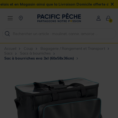
×
 en Magasin ainsi que la Livraison Domicile offerte dès 90€
0
Accueil
Coup
Bagagerie / Rangement et Transport
Sacs
Sacs à bourriches
Sac à bourriches eva 3xl (60x58x36cm)