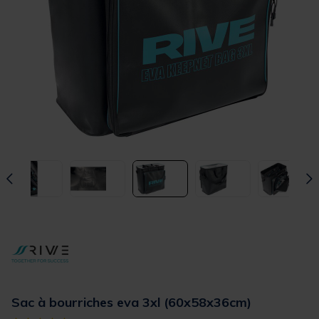
Sac à bourriches eva 3xl (60x58x36cm)