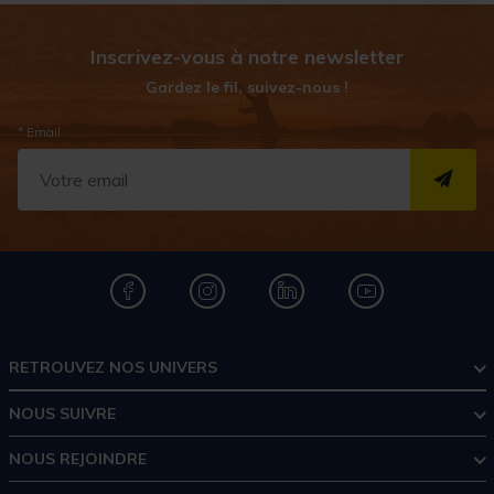
Inscrivez-vous à notre newsletter
Gardez le fil, suivez-nous !
* Email
S''I
RETROUVEZ NOS UNIVERS
NOUS SUIVRE
NOUS REJOINDRE