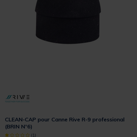
CLEAN-CAP pour Canne Rive R-9 professional
(BRIN N°6)
[object Object] out of 5 Customer Rating
(1)