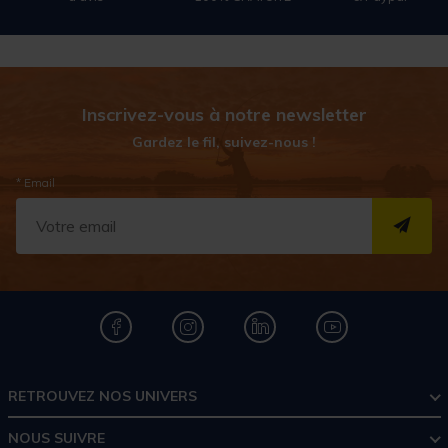
Inscrivez-vous à notre newsletter
Gardez le fil, suivez-nous !
* Email
S''I
RETROUVEZ NOS UNIVERS
NOUS SUIVRE