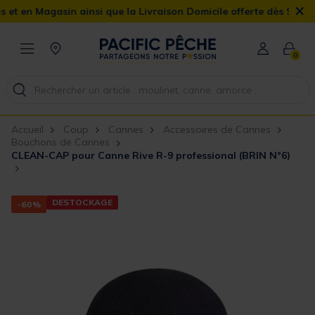
×
Magasin ainsi que la Livraison Domicile offerte dès 90€
0
Accueil
Coup
Cannes
Accessoires de Cannes
Bouchons de Cannes
CLEAN-CAP pour Canne Rive R-9 professional (BRIN N°6)
DESTOCKAGE
-60%