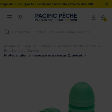
×
n ainsi que la Livraison Domicile offerte dès 90€
0
Accueil
Coup
Cannes
Accessoires de Cannes
Bouchons de Cannes
Protege talon en mousse eva sensas (1 piéce)