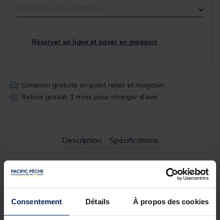
Rechercher votre magasin
Réserver en ligne et payer en magasin
Livraison gratuite en point relais et magasin
Retour gratuit, 1 mois pour changer d’avis
Description
Spécifications
Description & détails
Description
Consentement
Détails
À propos des cookies
Bouchon conique en EVA qui pourra ainsi s'adapter