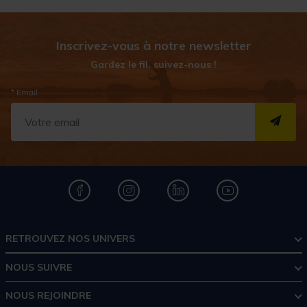
Inscrivez-vous à notre newsletter
Gardez le fil, suivez-nous !
* Email
S''I
RETROUVEZ NOS UNIVERS
NOUS SUIVRE
NOUS REJOINDRE