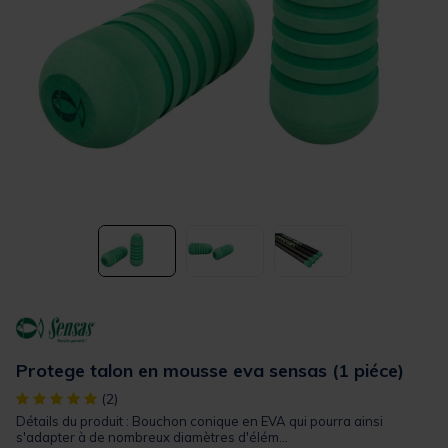
Protege talon en mousse eva sensas (1 piéce)
[object Object] out of 5 Customer Rating
(2)
Détails du produit : Bouchon conique en EVA qui pourra ainsi
s'adapter à de nombreux diamètres d'élém...