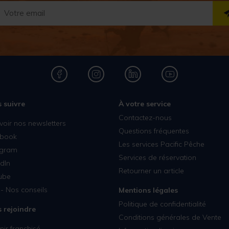
 suivre
À votre service
Contactez-nous
voir nos newsletters
Questions fréquentes
book
Les services Pacific Pêche
agram
Services de réservation
dIn
Retourner un article
ube
- Nos conseils
Mentions légales
Politique de confidentialité
 rejoindre
Conditions générales de Vente
ir franchisé