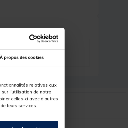
À propos des cookies
nctionnalités relatives aux
ur l'utilisation de notre
iner celles-ci avec d'autres
r :
 de leurs services.