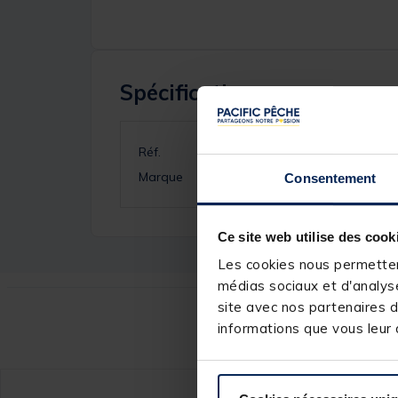
Spécifications
Réf.
Marque
Consentement
Ce site web utilise des cook
Les cookies nous permettent
médias sociaux et d'analyse
site avec nos partenaires d
Ce
informations que vous leur a