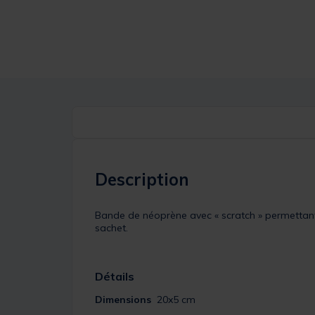
Description
Bande de néoprène avec « scratch » permettant d
sachet.
Détails
Dimensions
20x5 cm