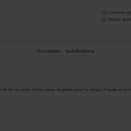
Livraison g
Retour grat
Description
Spécifications
e lier les brins d'une canne anglaise pour la ranger. Rapide et prati