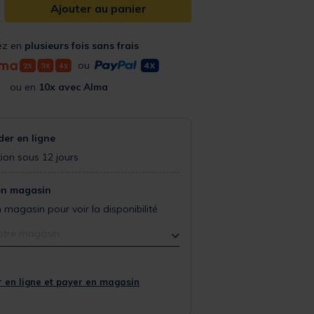
Ajouter au panier
ez en
plusieurs fois sans frais
ou
ou en
10x avec Alma
r en ligne
ion sous 12 jours
en magasin
 magasin pour voir la disponibilité
otre magasin
 en ligne et payer en magasin