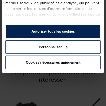
médias sociaux, de publicité et d'analyse, qui peuvent
combiner celles-ci avec d'autres informations que
vous leur avez fournies ou qu'ils ont collectées lors de
Spécifications
votre utilisation de leurs services.
Réf.
206425-1
Autoriser tous les cookies
Marque
RIVE
Personnaliser
Cookies nécessaires uniquement
Ces produits pourraient vous
intéresser :