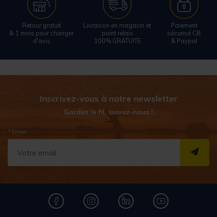
Retour gratuit
Livraison en magasin et
Paiement
& 1 mois pour changer
point relais
sécurisé CB
d'avis
100% GRATUITE
& Paypal
Inscrivez-vous à notre newsletter
Gardez le fil, suivez-nous !
* Email
S''I