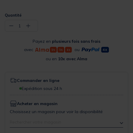
Quantité
−
+
1
Payez en
plusieurs fois sans frais
avec
ou
ou en
10x avec Alma
Commander en ligne
Expédition sous 24 h
Acheter en magasin
Choisissez un magasin pour voir la disponibilité
Rechercher votre magasin