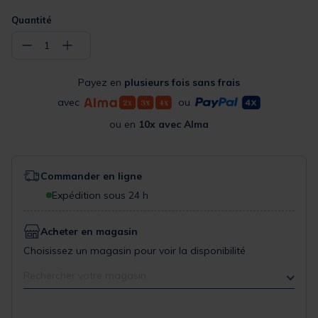
Quantité
−
+
1
Payez en
plusieurs fois sans frais
avec
ou
ou en
10x avec Alma
Commander en ligne
Expédition sous 24 h
Acheter en magasin
Choisissez un magasin pour voir la disponibilité
Rechercher votre magasin