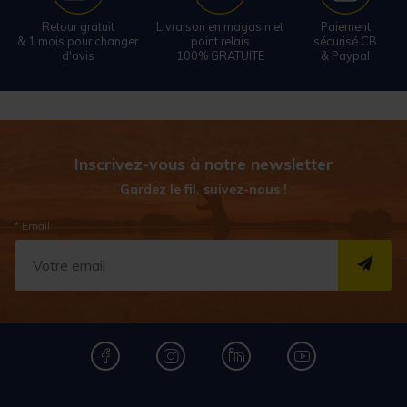
Retour gratuit
Livraison en magasin et
Paiement
& 1 mois pour changer
point relais
sécurisé CB
d'avis
100% GRATUITE
& Paypal
Inscrivez-vous à notre newsletter
Gardez le fil, suivez-nous !
* Email
S''I