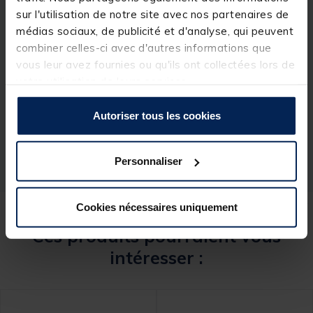
sur l'utilisation de notre site avec nos partenaires de
médias sociaux, de publicité et d'analyse, qui peuvent
combiner celles-ci avec d'autres informations que
vous leur avez fournies ou qu'ils ont collectées lors de
Spécifications
votre utilisation de leurs services.
Réf.
208236-1
Autoriser tous les cookies
Marque
RIVE
Personnaliser
Cookies nécessaires uniquement
Ces produits pourraient vous
intéresser :