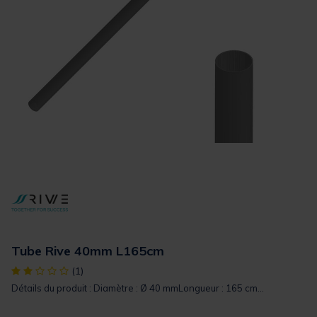
Tube Rive 40mm L165cm
[object Object] out of 5 Customer Rating
(1)
Détails du produit : Diamètre : Ø 40 mmLongueur : 165 cm...