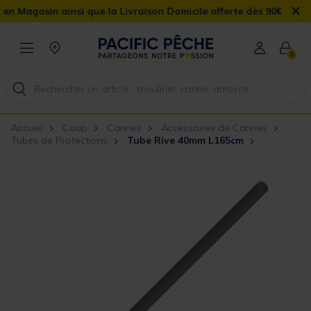
×
gasin ainsi que la Livraison Domicile offerte dès 90€
0
Accueil
Coup
Cannes
Accessoires de Cannes
Tubes de Protections
Tube Rive 40mm L165cm