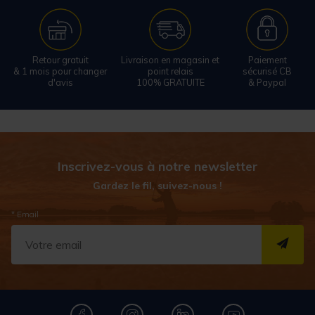
Retour gratuit
Livraison en magasin et
Paiement
& 1 mois pour changer
point relais
sécurisé CB
d'avis
100% GRATUITE
& Paypal
Inscrivez-vous à notre newsletter
Gardez le fil, suivez-nous !
* Email
S''I