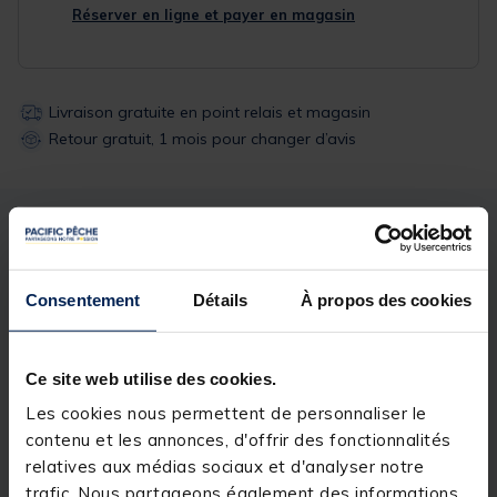
Réserver en ligne et payer en magasin
Livraison gratuite en point relais et magasin
Retour gratuit, 1 mois pour changer d’avis
Description
Spécifications
Consentement
Détails
À propos des cookies
Description & détails
Description
Ce site web utilise des cookies.
Diamètre : Ø 40 mm
Les cookies nous permettent de personnaliser le
contenu et les annonces, d'offrir des fonctionnalités
relatives aux médias sociaux et d'analyser notre
Longueur : 165 cm
trafic. Nous partageons également des informations