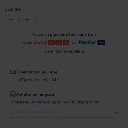
Quantité
−
+
1
Payez en
plusieurs fois sans frais
avec
ou
ou en
10x avec Alma
Commander en ligne
Expédition sous 24 h
Acheter en magasin
Choisissez un magasin pour voir la disponibilité
Rechercher votre magasin