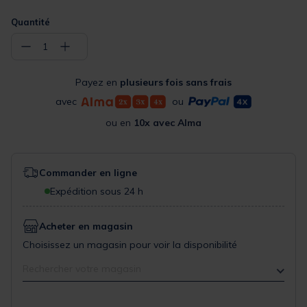
Quantité
−
+
1
Payez en
plusieurs fois sans frais
avec
ou
ou en
10x avec Alma
Commander en ligne
Expédition sous 24 h
Acheter en magasin
Choisissez un magasin pour voir la disponibilité
Rechercher votre magasin