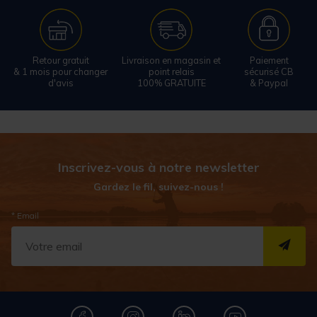
Retour gratuit
Livraison en magasin et
Paiement
& 1 mois pour changer
point relais
sécurisé CB
d'avis
100% GRATUITE
& Paypal
Inscrivez-vous à notre newsletter
Gardez le fil, suivez-nous !
* Email
S''I