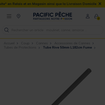
×
t en Magasin ainsi que la Livraison Domicile offerte dès 90€
0
Accueil
Coup
Cannes
Accessoires de Cannes
Tubes de Protections
Tube Rive 50mm L182cm Fume