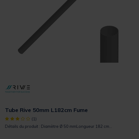
Tube Rive 50mm L182cm Fume
[object Object] out of 5 Customer Rating
(1)
Détails du produit : Diamètre Ø 50 mmLongueur 182 cm...