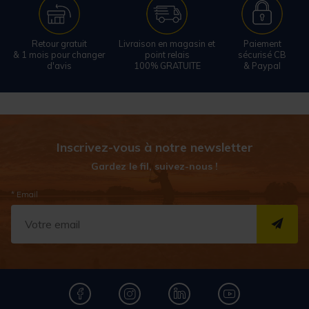
Retour gratuit
Livraison en magasin et
Paiement
& 1 mois pour changer
point relais
sécurisé CB
d'avis
100% GRATUITE
& Paypal
Inscrivez-vous à notre newsletter
Gardez le fil, suivez-nous !
* Email
S''I