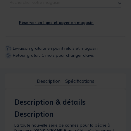
Rechercher votre magasin
Réserver en ligne et payer en magasin
Livraison gratuite en point relais et magasin
Retour gratuit, 1 mois pour changer d’avis
Description
Spécifications
Description & détails
Description
La toute nouvelle série de cannes pour la pêche à
l'anglaise,
YANK’N’BANK Plus
a été spécifiquement