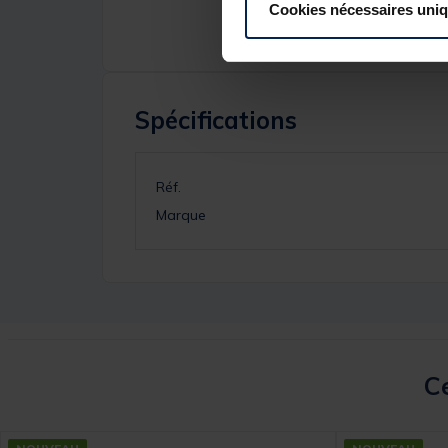
Cookies nécessaires uni
Spécifications
Réf.
Marque
Ce