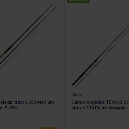
NOUVEAU
TEOS
 Nexiz Match 390 Medium
Canne Anglaise TEOS Blac
m, 5-25g
Match 330 Pellet Waggler