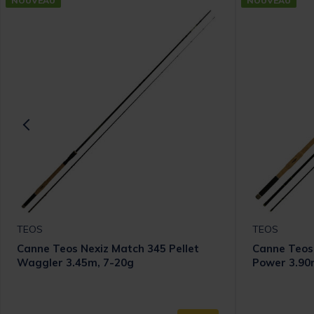
NOUVEAU
NOUVEAU
TEOS
TEOS
Canne Teos Nexiz Match 345 Pellet
Canne Teos
Waggler 3.45m, 7-20g
Power 3.90