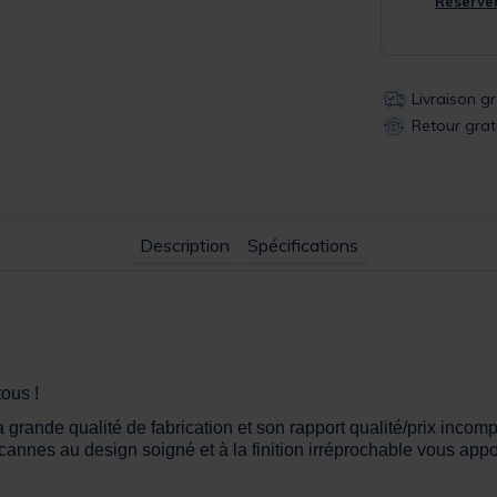
Réserver
Livraison g
Retour grat
Description
Spécifications
tous !
a grande qualité de fabrication et son rapport qualité/prix inco
nes au design soigné et à la finition irréprochable vous apporte