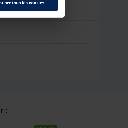
oriser tous les cookies
r :