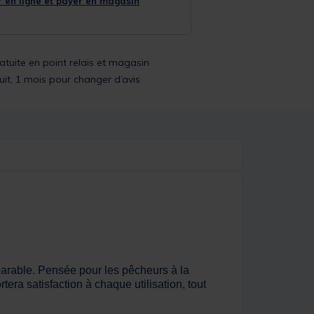
 en ligne et payer en magasin
ratuite en point relais et magasin
uit, 1 mois pour changer d’avis
mparable. Pensée pour les pêcheurs à la
ra satisfaction à chaque utilisation, tout