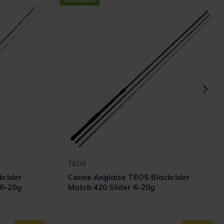
NOUVEAU
TEOS
krider
Canne Anglaise TEOS Blackrider
 6-20g
Match 420 Slider 6-20g