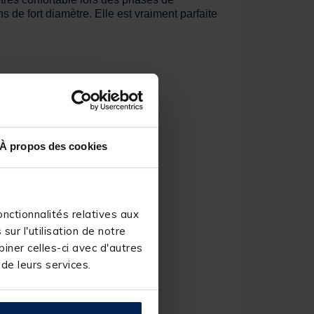
de fort diamètre. Elle est vraiment parfaite
À propos des cookies
nctionnalités relatives aux
ur l'utilisation de notre
iner celles-ci avec d'autres
 de leurs services.