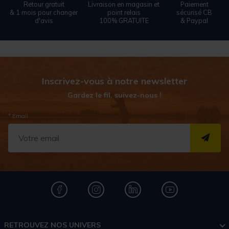
Retour gratuit
Livraison en magasin et
Paiement
& 1 mois pour changer
point relais
sécurisé CB
d'avis
100% GRATUITE
& Paypal
Inscrivez-vous à notre newsletter
Gardez le fil, suivez-nous !
* Email
S''I
RETROUVEZ NOS UNIVERS