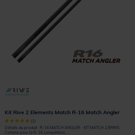
Kit Rive 2 Elements Match R-16 Match Angler
[object Object] out of 5 Customer Rating
(1)
Détails du produit : R-16 MATCH ANGLER - KIT MATCH 2 BRINS
Comme pour la R-16 compétition, ...