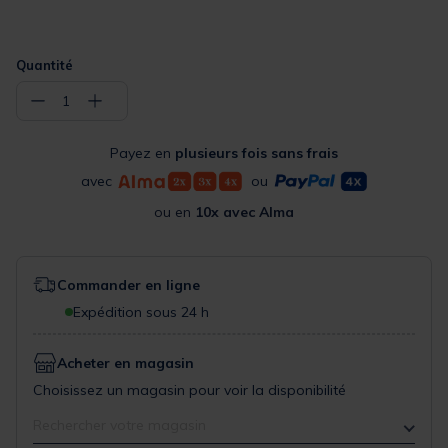
Quantité
−
+
1
Payez en
plusieurs fois sans frais
avec
ou
ou en
10x avec Alma
Commander en ligne
Expédition sous 24 h
Acheter en magasin
Choisissez un magasin pour voir la disponibilité
Rechercher votre magasin