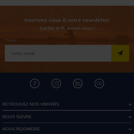
Inscrivez-vous à notre newsletter
Gardez le fil, suivez-nous !
* Email
S''I
RETROUVEZ NOS UNIVERS
NOUS SUIVRE
NOUS REJOINDRE