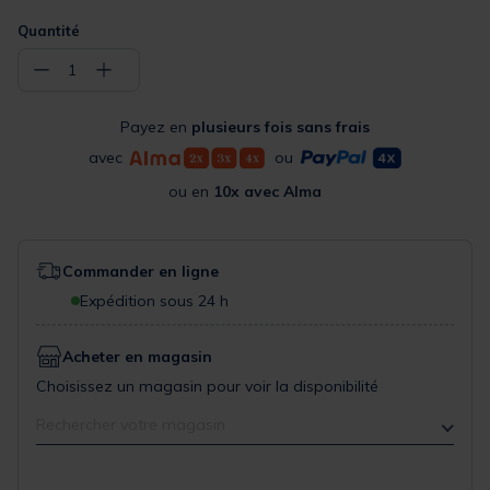
Quantité
−
+
1
Payez en
plusieurs fois sans frais
avec
ou
ou en
10x avec Alma
Commander en ligne
Expédition sous 24 h
Acheter en magasin
Choisissez un magasin pour voir la disponibilité
Rechercher votre magasin