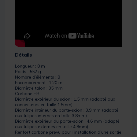
Détails
Longueur : 8 m
Poids : 552 g
Nombre d’éléments : 8
Encombrement : 1.20 m
Diamètre talon : 35 mm
Carbone HR
Diamètre extérieur du scion : 1.5 mm (adapté aux
connecteurs en taille 1.5mm)
Diamètre intérieur du porte-scion : 3.9 mm (adapté
aux tulipes internes en taille 3.8mm)
Diamètre extérieur du porte-scion : 4.6 mm (adapté
aux tulipes externes en taille 4.8mm)
Renfort carbone prévu pour l’installation d’une sortie