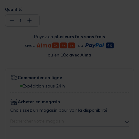
Quantité
−
+
1
Payez en
plusieurs fois sans frais
avec
ou
ou en
10x avec Alma
Commander en ligne
Expédition sous 24 h
Acheter en magasin
Choisissez un magasin pour voir la disponibilité
Rechercher votre magasin