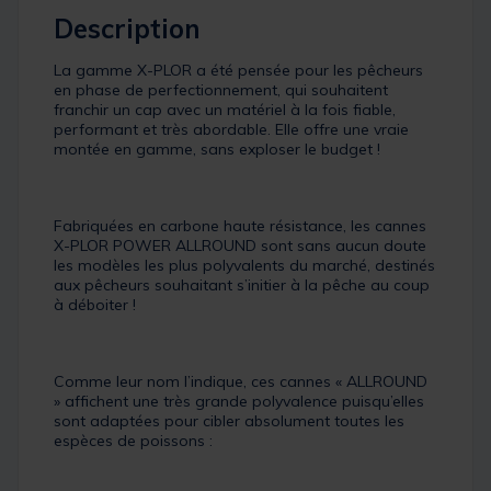
Description
La gamme X-PLOR a été pensée pour les pêcheurs
en phase de perfectionnement, qui souhaitent
franchir un cap avec un matériel à la fois fiable,
performant et très abordable. Elle offre une vraie
montée en gamme, sans exploser le budget !
Fabriquées en carbone haute résistance, les cannes
X-PLOR POWER ALLROUND sont sans aucun doute
les modèles les plus polyvalents du marché, destinés
aux pêcheurs souhaitant s’initier à la pêche au coup
à déboiter !
Comme leur nom l’indique, ces cannes « ALLROUND
» affichent une très grande polyvalence puisqu’elles
sont adaptées pour cibler absolument toutes les
espèces de poissons :