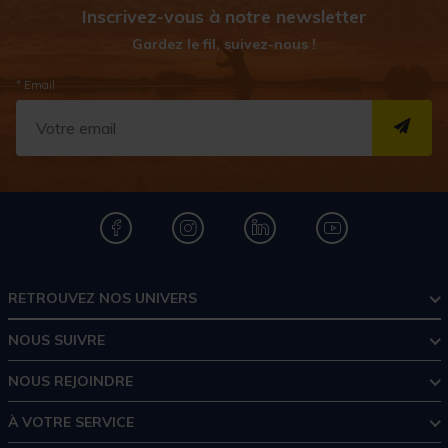
Inscrivez-vous à notre newsletter
Gardez le fil, suivez-nous !
* Email
S''I
RETROUVEZ NOS UNIVERS
NOUS SUIVRE
NOUS REJOINDRE
À VOTRE SERVICE