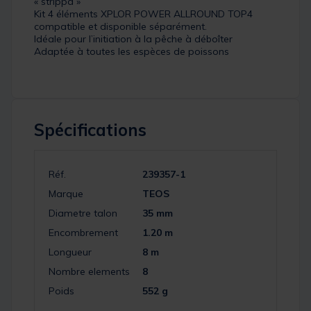
« strippa »
Kit 4 éléments XPLOR POWER ALLROUND TOP4
compatible et disponible séparément.
Idéale pour l’initiation à la pêche à déboîter
Adaptée à toutes les espèces de poissons
Spécifications
Réf.
239357-1
Marque
TEOS
Diametre talon
35 mm
Encombrement
1.20 m
Longueur
8 m
Nombre elements
8
Poids
552 g