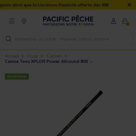
×
si que la Livraison Domicile offerte dès 90€
0
Accueil
Coup
Cannes
Canne Teos XPLOR Power Allround 800
NOUVEAU