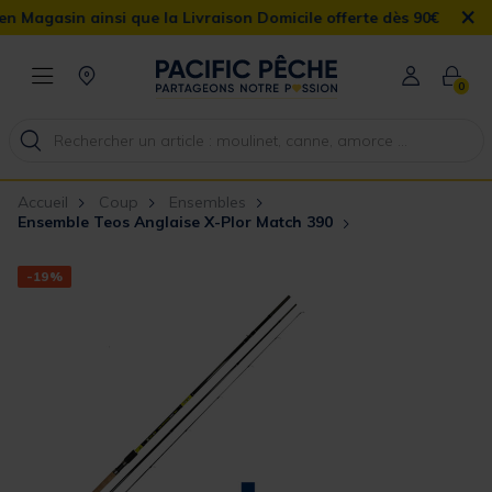
×
ainsi que la Livraison Domicile offerte dès 90€
0
Accueil
Coup
Ensembles
Ensemble Teos Anglaise X-Plor Match 390
-19%