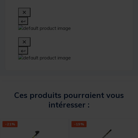
Ces produits pourraient vous
intéresser :
-21%
-19%