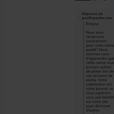
Réponse de
pacificpeche.com
Bonjour, 

Nous vous 
remercions 
sincèrement 
pour votre retour
positif ! Nous 
sommes ravis 
d'apprendre que
cette canne vous
procure autant 
de plaisir lors de 
vos sessions de 
pêche. Votre 
satisfaction est 
notre priorité, et 
nous espérons 
vous voir bientôt 
sur notre site 
pour découvrir 
d'autres 