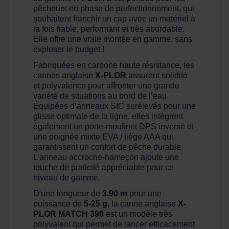
pêcheurs en phase de perfectionnement, qui
souhaitent franchir un cap avec un matériel à
la fois fiable, performant et très abordable.
Elle offre une vraie montée en gamme, sans
exploser le budget !
Fabriquées en carbone haute résistance, les
cannes anglaise
X-PLOR
assurent solidité
et polyvalence pour affronter une grande
variété de situations au bord de l’eau.
Équipées d’anneaux SIC surélevés pour une
glisse optimale de la ligne, elles intègrent
également un porte-moulinet DPS inversé et
une poignée mixte EVA / liège AAA qui
garantissent un confort de pêche durable.
L’anneau accroche-hameçon ajoute une
touche de praticité appréciable pour ce
niveau de gamme.
D'une longueur de
3.90 m
pour une
puissance de
5-25 g
, la canne anglaise
X-
PLOR MATCH 390
est un modèle très
polyvalent qui permet de lancer efficacement