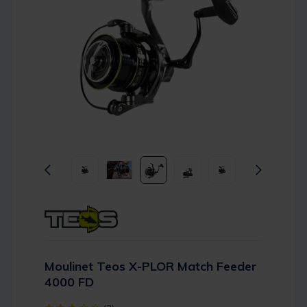
Moulinet Teos X-PLOR Match Feeder
4000 FD