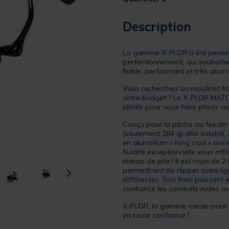
Description
La gamme X-PLOR a été pensée
perfectionnement, qui souhaiten
fiable, performant et très abor
Vous recherchez un moulinet fia
votre budget ? Le X-PLOR MATC
idéale pour vous faire plaisir sa
Conçu pour la pêche au feeder e
(seulement 284 g) allie solidité,
en aluminium « long cast » ass
fluidité exceptionnelle vous off
niveau de prix ! Il est muni de 2
permettront de clipper votre li
différentes. Son frein puissant 
confiance les combats rudes av
X-PLOR, la gamme idéale pour c
en toute confiance !