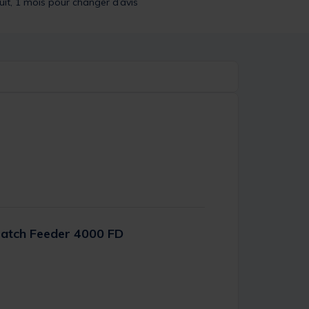
uit, 1 mois pour changer d’avis
atch Feeder 4000 FD
er Rating