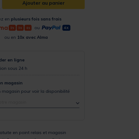
Ajouter au panier
ez en
plusieurs fois sans frais
ou
ou en
10x avec Alma
r en ligne
ion sous 24 h
en magasin
 magasin pour voir la disponibilité
otre magasin
ratuite en point relais et magasin