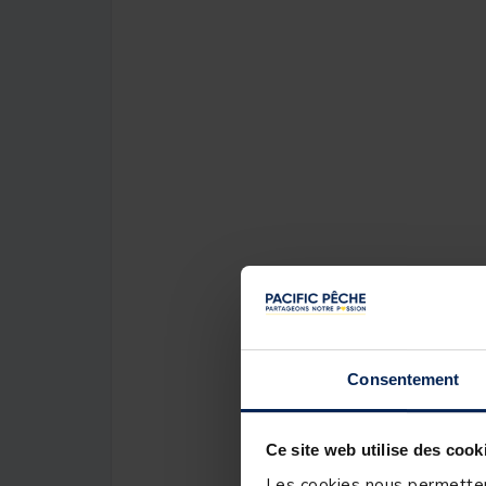
Consentement
Ce site web utilise des cook
Les cookies nous permettent