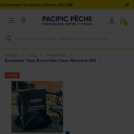
×
Domicile offerte dès 90€
0
Accueil
Coup
Ensembles
Ensemble Teos Bourriche Carp Allround 300
-22%