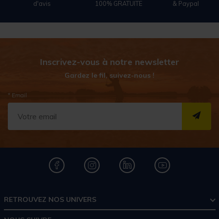
d'avis
100% GRATUITE
& Paypal
Inscrivez-vous à notre newsletter
Gardez le fil, suivez-nous !
* Email
S''I
RETROUVEZ NOS UNIVERS