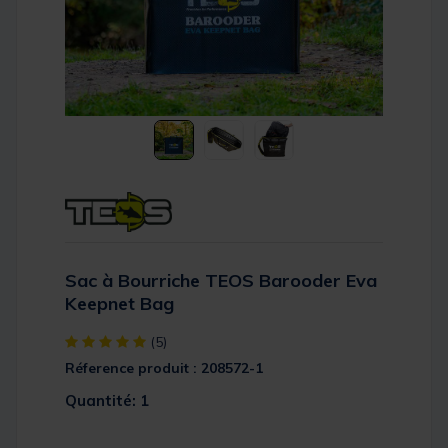
Sac à Bourriche TEOS Barooder Eva
Keepnet Bag
[object Object] out of 5 Customer Rating
(5)
Réference produit : 208572-1
Quantité: 1