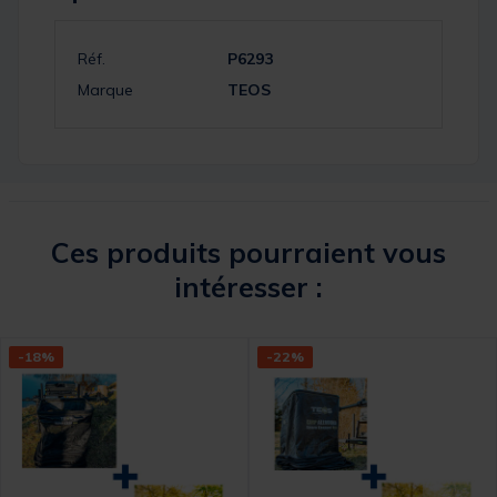
Réf.
P6293
Marque
TEOS
Ces produits pourraient vous
intéresser :
-18%
-22%