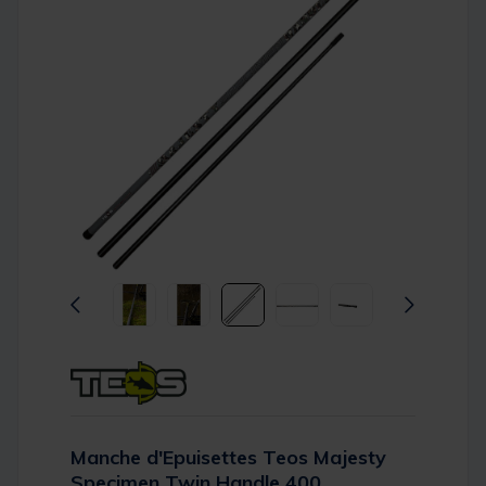
Manche d'Epuisettes Teos Majesty
Specimen Twin Handle 400