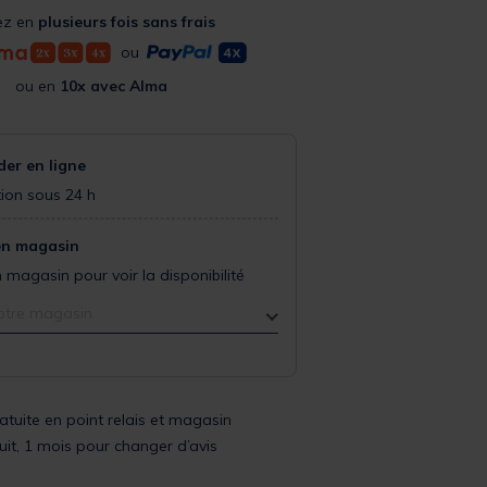
ez en
plusieurs fois sans frais
ou
ou en
10x avec Alma
r en ligne
ion sous 24 h
en magasin
 magasin pour voir la disponibilité
otre magasin
ratuite en point relais et magasin
uit, 1 mois pour changer d’avis