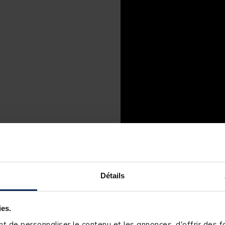
Détails
ies.
 de personnaliser le contenu et les annonces, d'offrir des fo