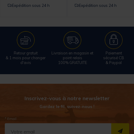
Expédition sous 24 h
Expédition sous 24 h
Retour gratuit
Livraison en magasin et
Paiement
& 1 mois pour changer
point relais
sécurisé CB
d'avis
100% GRATUITE
& Paypal
Inscrivez-vous à notre newsletter
Gardez le fil, suivez-nous !
* Email