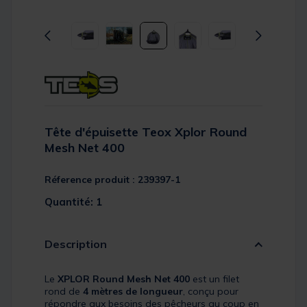
Tête d'épuisette Teox Xplor Round
Mesh Net 400
Réference produit : 239397-1
Quantité: 1
Description
Le
XPLOR Round Mesh Net 400
est un filet
rond de
4 mètres de longueur
, conçu pour
répondre aux besoins des pêcheurs au coup en