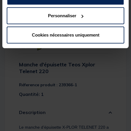
Personnaliser
Cookies nécessaires uniquement
Manche d'épuisette Teos Xplor
Telenet 220
Réference produit : 239366-1
Quantité: 1
Description
Le manche d’épuisette X-PLOR TELENET 220 a