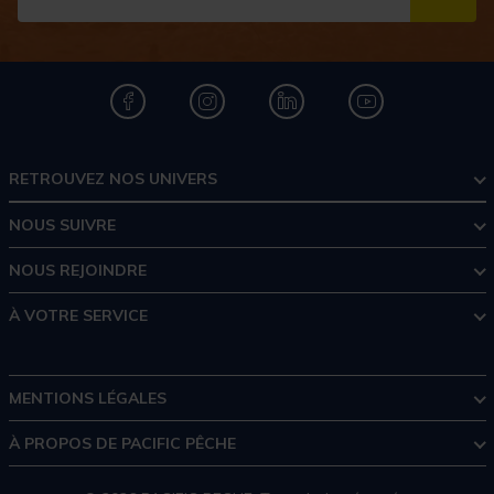
S''I
RETROUVEZ NOS UNIVERS
NOUS SUIVRE
NOUS REJOINDRE
À VOTRE SERVICE
MENTIONS LÉGALES
À PROPOS DE PACIFIC PÊCHE