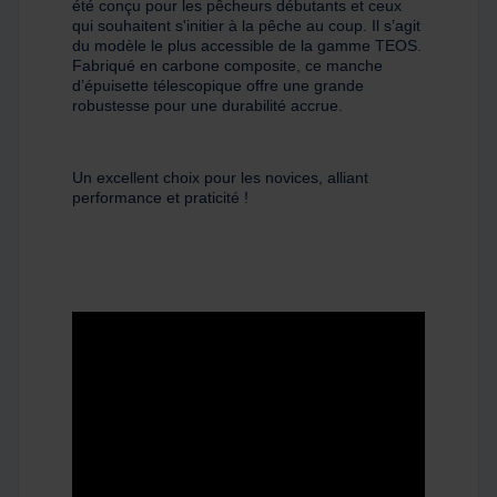
été conçu pour les pêcheurs débutants et ceux
qui souhaitent s'initier à la pêche au coup. Il s’agit
du modèle le plus accessible de la gamme TEOS.
Fabriqué en carbone composite, ce manche
d’épuisette télescopique offre une grande
robustesse pour une durabilité accrue.
Un excellent choix pour les novices, alliant
performance et praticité !