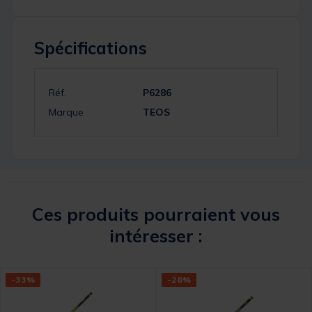
Spécifications
Réf.
P6286
Marque
TEOS
Ces produits pourraient vous
intéresser :
-33%
-28%