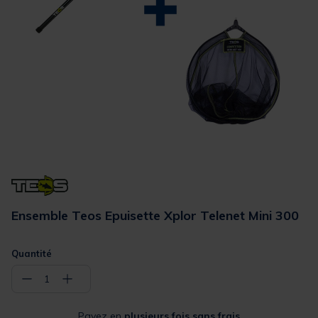
Ensemble Teos Epuisette Xplor Telenet Mini 300
Quantité
−
+
1
Payez en
plusieurs fois sans frais