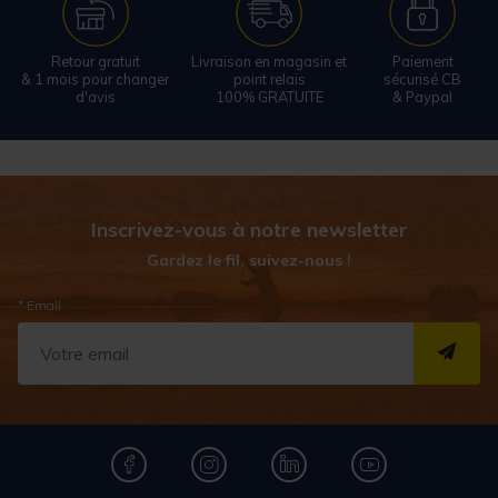
Retour gratuit
Livraison en magasin et
Paiement
& 1 mois pour changer
point relais
sécurisé CB
d'avis
100% GRATUITE
& Paypal
Inscrivez-vous à notre newsletter
Gardez le fil, suivez-nous !
* Email
S''I