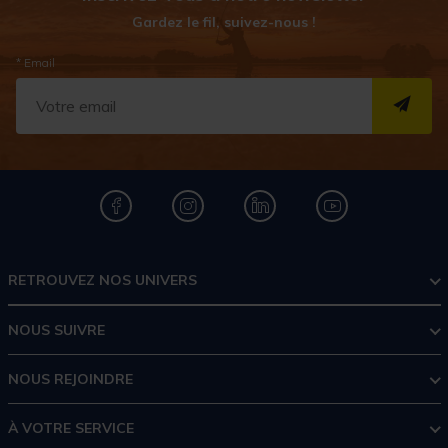
Gardez le fil, suivez-nous !
* Email
S''I
RETROUVEZ NOS UNIVERS
NOUS SUIVRE
NOUS REJOINDRE
À VOTRE SERVICE